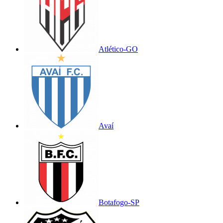
Atlético-GO
Avaí
Botafogo-SP