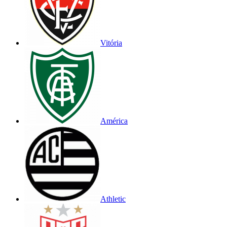
Vitória
América
Athletic