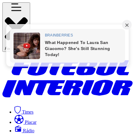
Fechar Menu
Times
Placar
Rádio