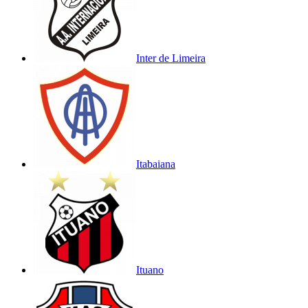
Inter de Limeira
Itabaiana
Ituano