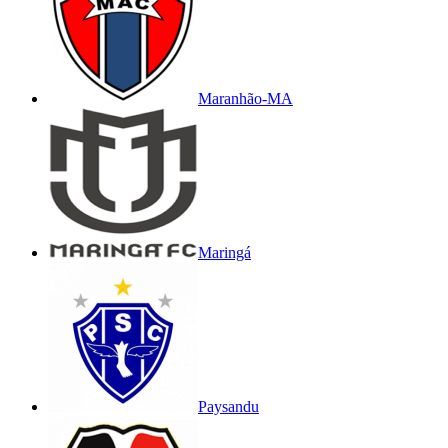
Maranhão-MA
Maringá
Paysandu