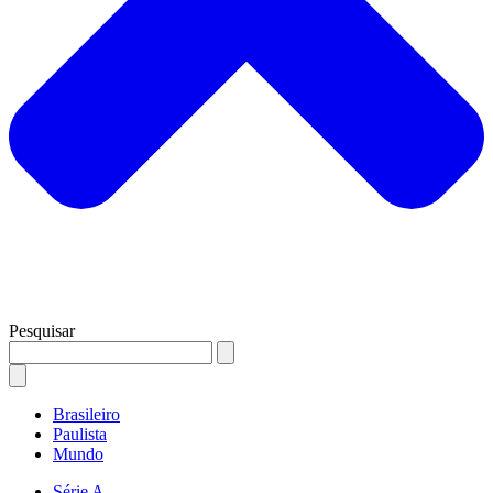
Pesquisar
Brasileiro
Paulista
Mundo
Série A