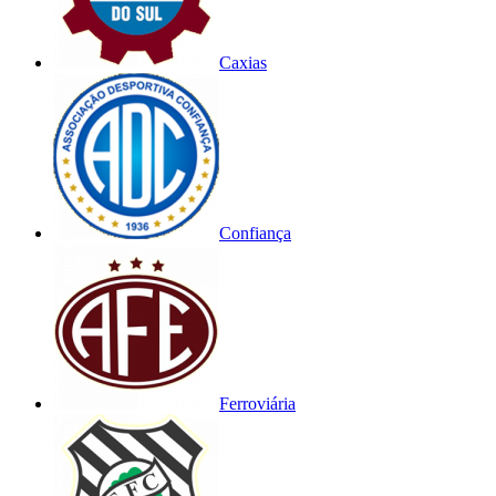
Caxias
Confiança
Ferroviária