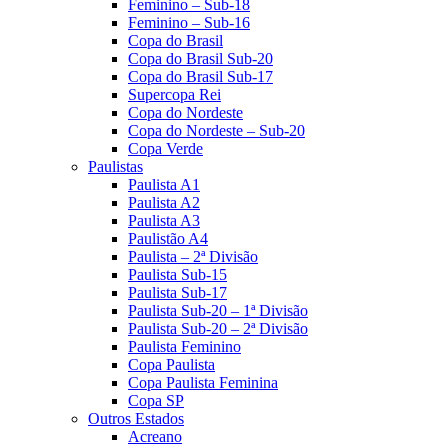
Feminino – Sub-18
Feminino – Sub-16
Copa do Brasil
Copa do Brasil Sub-20
Copa do Brasil Sub-17
Supercopa Rei
Copa do Nordeste
Copa do Nordeste – Sub-20
Copa Verde
Paulistas
Paulista A1
Paulista A2
Paulista A3
Paulistão A4
Paulista – 2ª Divisão
Paulista Sub-15
Paulista Sub-17
Paulista Sub-20 – 1ª Divisão
Paulista Sub-20 – 2ª Divisão
Paulista Feminino
Copa Paulista
Copa Paulista Feminina
Copa SP
Outros Estados
Acreano