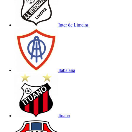
Inter de Limeira
Itabaiana
Ituano