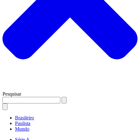
Pesquisar
Brasileiro
Paulista
Mundo
Série A