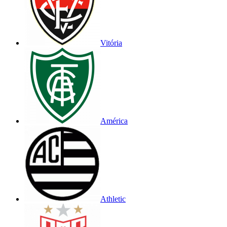
Vitória
América
Athletic