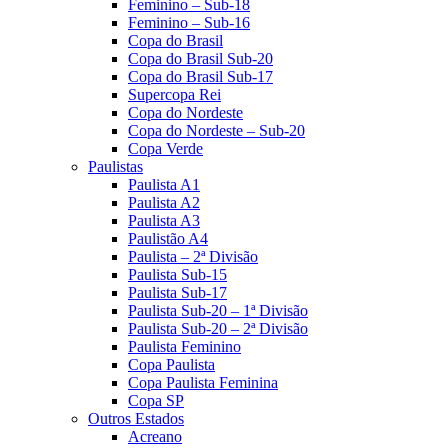
Feminino – Sub-18
Feminino – Sub-16
Copa do Brasil
Copa do Brasil Sub-20
Copa do Brasil Sub-17
Supercopa Rei
Copa do Nordeste
Copa do Nordeste – Sub-20
Copa Verde
Paulistas
Paulista A1
Paulista A2
Paulista A3
Paulistão A4
Paulista – 2ª Divisão
Paulista Sub-15
Paulista Sub-17
Paulista Sub-20 – 1ª Divisão
Paulista Sub-20 – 2ª Divisão
Paulista Feminino
Copa Paulista
Copa Paulista Feminina
Copa SP
Outros Estados
Acreano