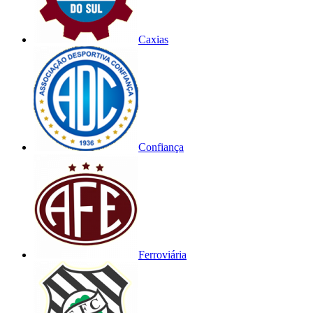
Caxias
Confiança
Ferroviária