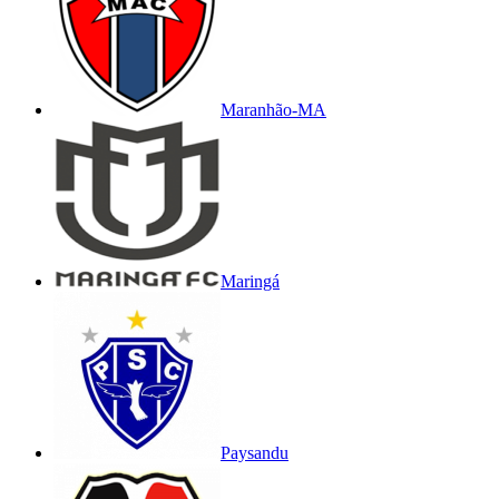
Maranhão-MA
Maringá
Paysandu