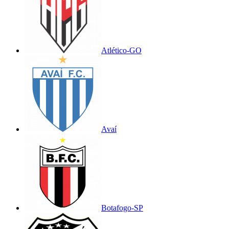
Atlético-GO
Avaí
Botafogo-SP