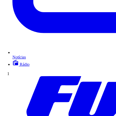
Notícias
Rádio
1