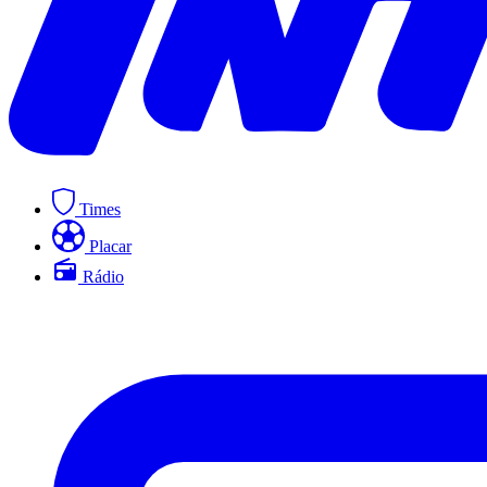
Times
Placar
Rádio