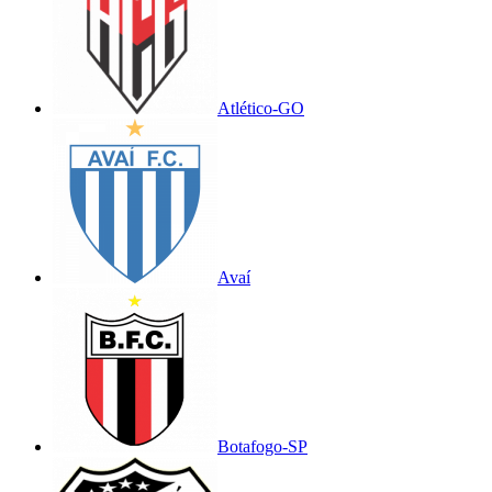
Atlético-GO
Avaí
Botafogo-SP