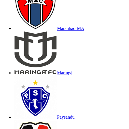
Maranhão-MA
Maringá
Paysandu