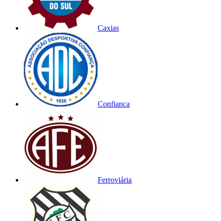
Caxias
Confiança
Ferroviária