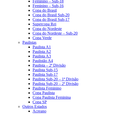
Feminino – Sub-18
Feminino – Sub-16
Copa do Brasil
Copa do Brasil Sub-20
Copa do Brasil Sub-17
Supercopa Rei
Copa do Nordeste
Copa do Nordeste – Sub-20
Copa Verde
Paulistas
Paulista A1
Paulista A2
Paulista A3
Paulistão A4
Paulista – 2ª Divisão
Paulista Sub-15
Paulista Sub-17
Paulista Sub-20 – 1ª Divisão
Paulista Sub-20 – 2ª Divisão
Paulista Feminino
Copa Paulista
Copa Paulista Feminina
Copa SP
Outros Estados
Acreano