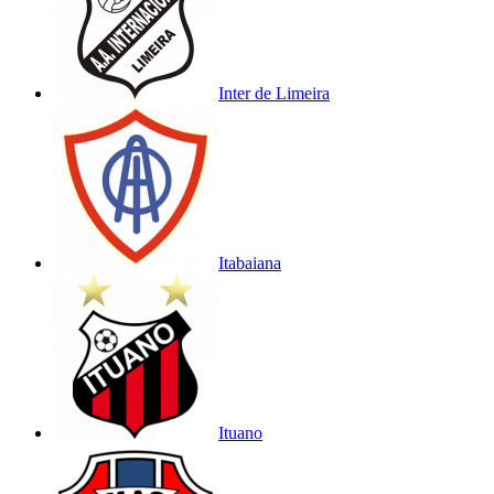
Inter de Limeira
Itabaiana
Ituano