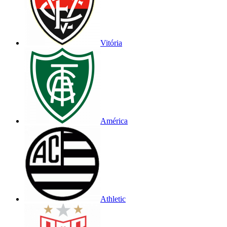
Vitória
América
Athletic