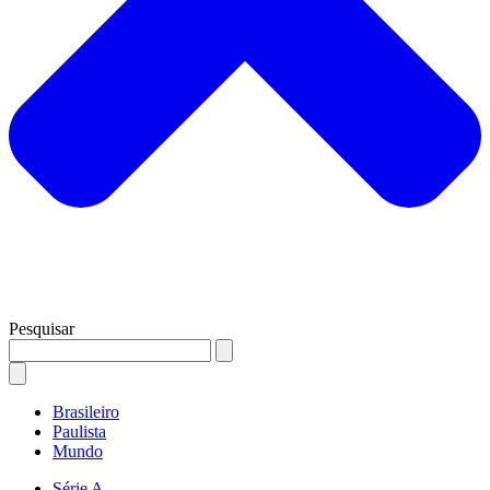
Pesquisar
Brasileiro
Paulista
Mundo
Série A