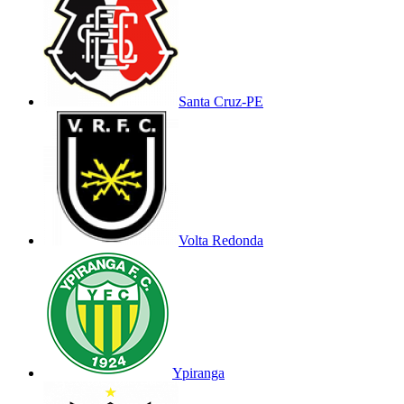
Santa Cruz-PE
Volta Redonda
Ypiranga