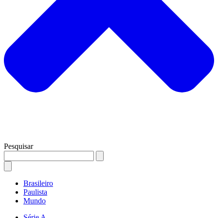
Pesquisar
Brasileiro
Paulista
Mundo
Série A