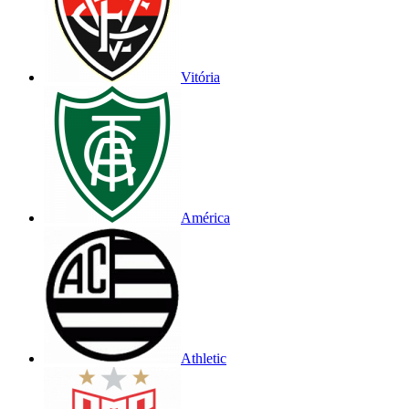
Vitória
América
Athletic