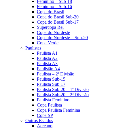
Feminino – Sub-18
Feminino – Sub-16
Copa do Brasil
Copa do Brasil Sub-20
Copa do Brasil Sub-17
Supercopa Rei
Copa do Nordeste
Copa do Nordeste – Sub-20
Copa Verde
Paulistas
Paulista A1
Paulista A2
Paulista A3
Paulistão A4
Paulista – 2ª Divisão
Paulista Sub-15
Paulista Sub-17
Paulista Sub-20 – 1ª Divisão
Paulista Sub-20 – 2ª Divisão
Paulista Feminino
Copa Paulista
Copa Paulista Feminina
Copa SP
Outros Estados
Acreano