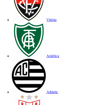
Vitória
América
Athletic