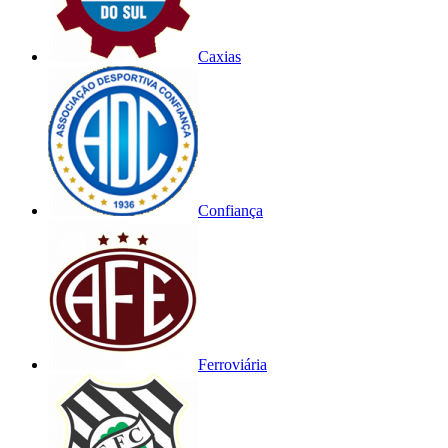
Caxias
Confiança
Ferroviária