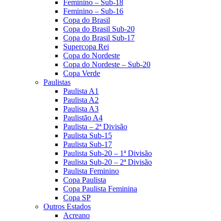
Feminino – Sub-18
Feminino – Sub-16
Copa do Brasil
Copa do Brasil Sub-20
Copa do Brasil Sub-17
Supercopa Rei
Copa do Nordeste
Copa do Nordeste – Sub-20
Copa Verde
Paulistas
Paulista A1
Paulista A2
Paulista A3
Paulistão A4
Paulista – 2ª Divisão
Paulista Sub-15
Paulista Sub-17
Paulista Sub-20 – 1ª Divisão
Paulista Sub-20 – 2ª Divisão
Paulista Feminino
Copa Paulista
Copa Paulista Feminina
Copa SP
Outros Estados
Acreano