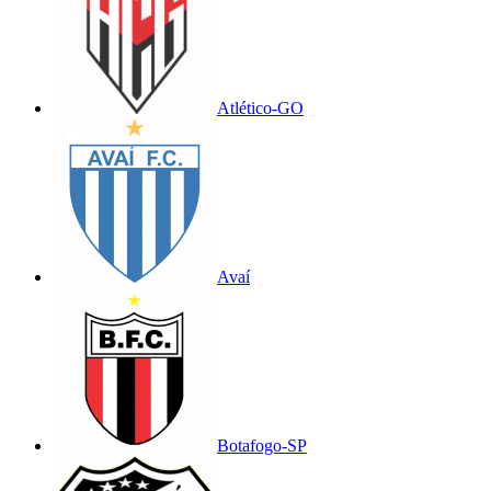
Atlético-GO
Avaí
Botafogo-SP