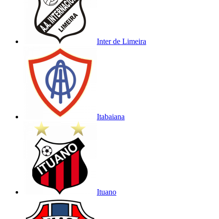
Inter de Limeira
Itabaiana
Ituano