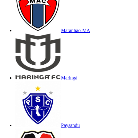
Maranhão-MA
Maringá
Paysandu