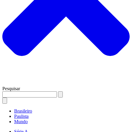
Pesquisar
Brasileiro
Paulista
Mundo
Série A