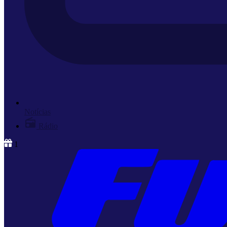
Notícias
Rádio
1