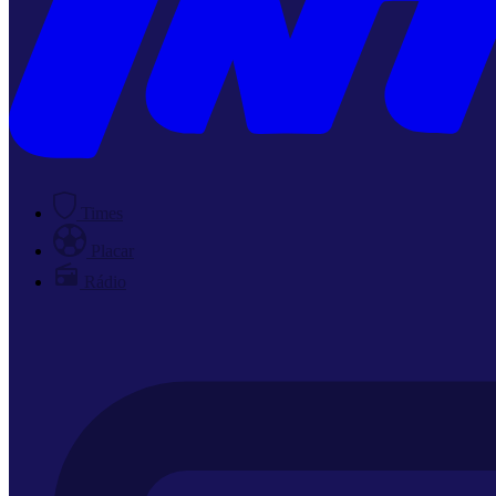
Times
Placar
Rádio