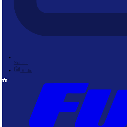
Notícias
Rádio
1