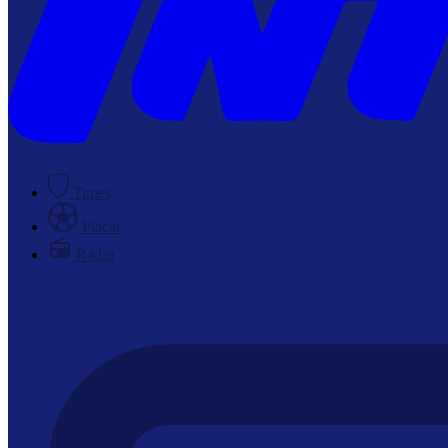
Times
Placar
Rádio