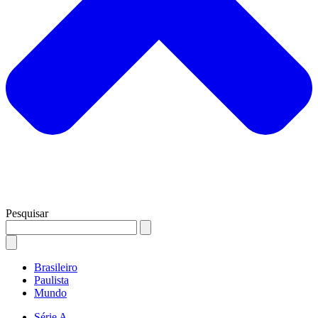
Pesquisar
Brasileiro
Paulista
Mundo
Série A