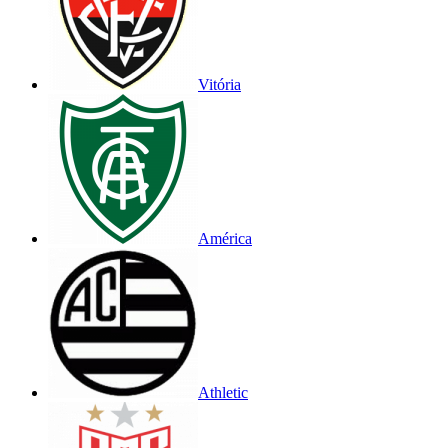
Vitória
América
Athletic