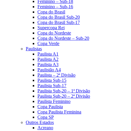
Feminino – Sub-18
Feminino – Sub-16
Copa do Brasil
Copa do Brasil Sub-20
Copa do Brasil Sub-17
Supercopa Rei
Copa do Nordeste
Copa do Nordeste – Sub-20
Copa Verde
Paulistas
Paulista A1
Paulista A2
Paulista A3
Paulistão A4
Paulista – 2ª Divisão
Paulista Sub-15
Paulista Sub-17
Paulista Sub-20 – 1ª Divisão
Paulista Sub-20 – 2ª Divisão
Paulista Feminino
Copa Paulista
Copa Paulista Feminina
Copa SP
Outros Estados
Acreano