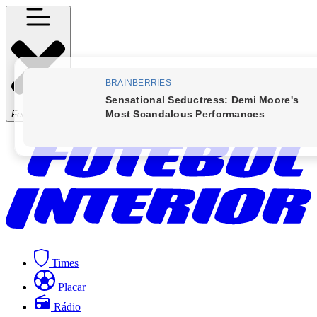
Fechar Menu
Times
Placar
Rádio