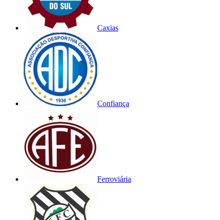
Caxias
Confiança
Ferroviária