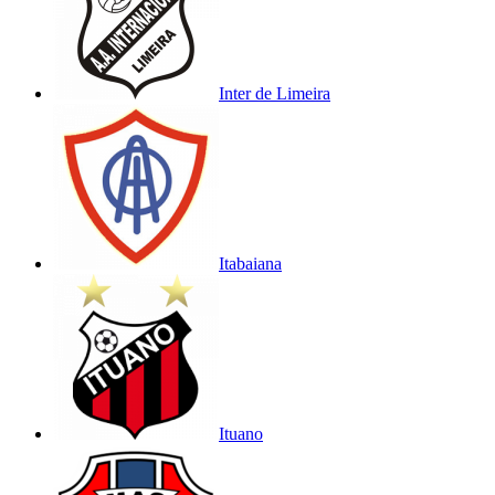
Inter de Limeira
Itabaiana
Ituano