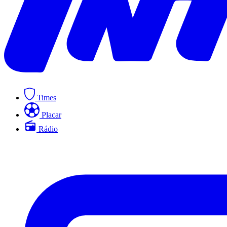
Times
Placar
Rádio