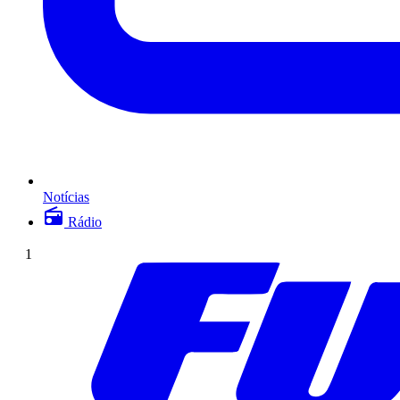
Notícias
Rádio
1