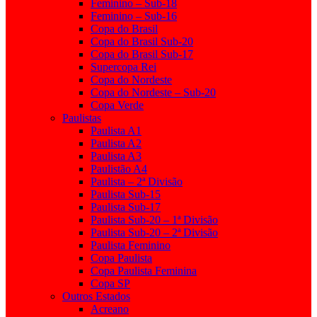
Feminino – Sub-18
Feminino – Sub-16
Copa do Brasil
Copa do Brasil Sub-20
Copa do Brasil Sub-17
Supercopa Rei
Copa do Nordeste
Copa do Nordeste – Sub-20
Copa Verde
Paulistas
Paulista A1
Paulista A2
Paulista A3
Paulistão A4
Paulista – 2ª Divisão
Paulista Sub-15
Paulista Sub-17
Paulista Sub-20 – 1ª Divisão
Paulista Sub-20 – 2ª Divisão
Paulista Feminino
Copa Paulista
Copa Paulista Feminina
Copa SP
Outros Estados
Acreano