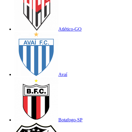
Atlético-GO
Avaí
Botafogo-SP