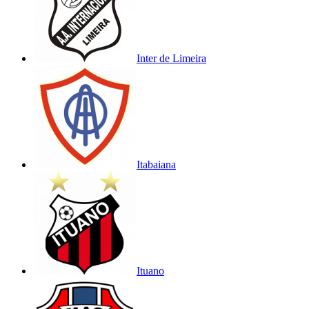
Inter de Limeira
Itabaiana
Ituano