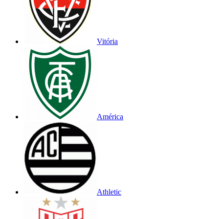
Vitória
América
Athletic