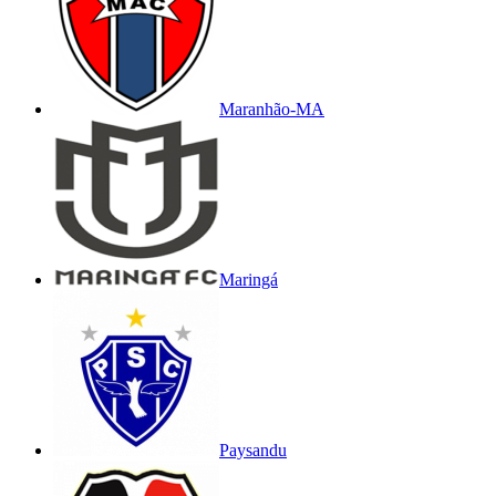
Maranhão-MA
Maringá
Paysandu