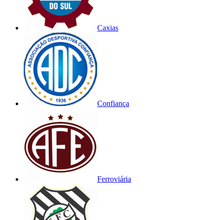
Caxias
Confiança
Ferroviária