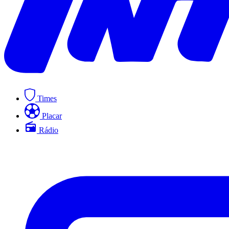
Times
Placar
Rádio