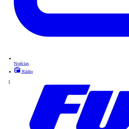
Notícias
Rádio
1