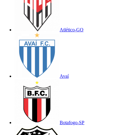
Atlético-GO
Avaí
Botafogo-SP