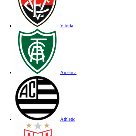
Vitória
América
Athletic