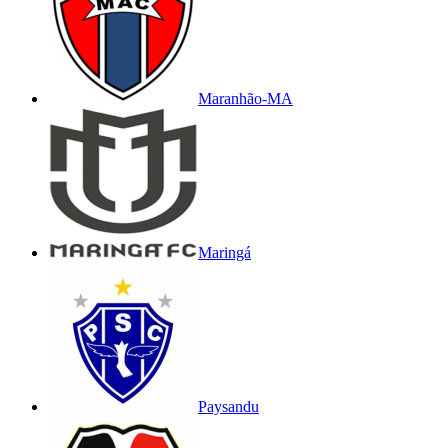
Maranhão-MA
Maringá
Paysandu