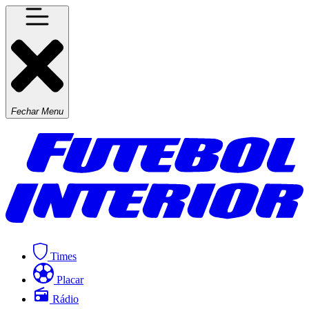
Fechar Menu
Times
Placar
Rádio