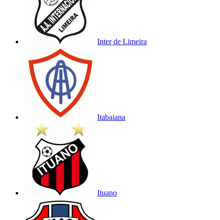
Inter de Limeira
Itabaiana
Ituano