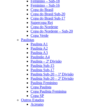
Feminino – Sub-18
Feminino – Sub-16
Copa do Brasil
Copa do Brasil Sub-20
Copa do Brasil Sub-17
Supercopa Rei
Copa do Nordeste
Copa do Nordeste – Sub-20
Copa Verde
Paulistas
Paulista A1
Paulista A2
Paulista A3
Paulistão A4
Paulista – 2ª Divisão
Paulista Sub-15
Paulista Sub-17
Paulista Sub-20 – 1ª Divisão
Paulista Sub-20 – 2ª Divisão
Paulista Feminino
Copa Paulista
Copa Paulista Feminina
Copa SP
Outros Estados
Acreano