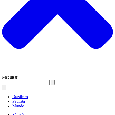
Pesquisar
Brasileiro
Paulista
Mundo
Série A