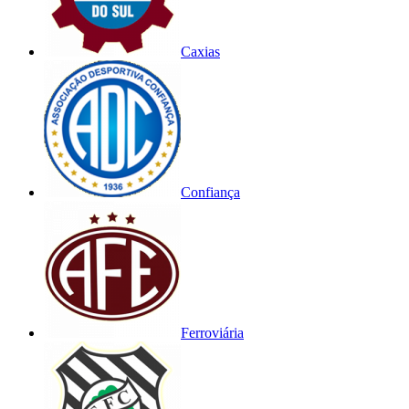
Caxias
Confiança
Ferroviária