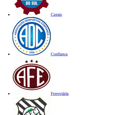
Caxias
Confiança
Ferroviária