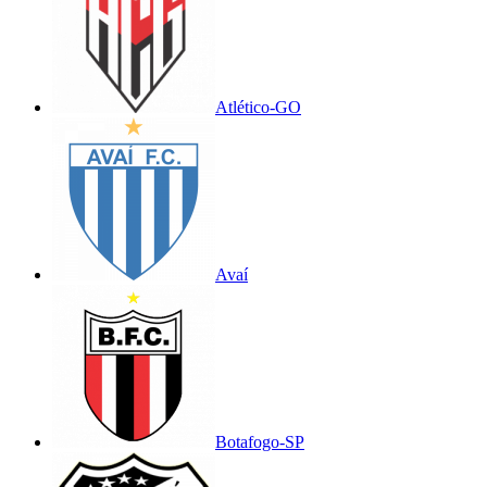
Atlético-GO
Avaí
Botafogo-SP