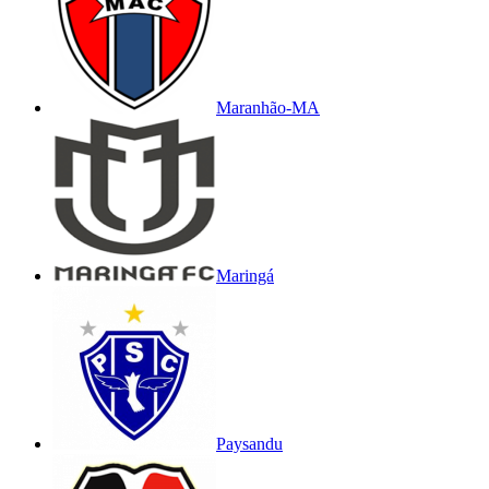
Maranhão-MA
Maringá
Paysandu