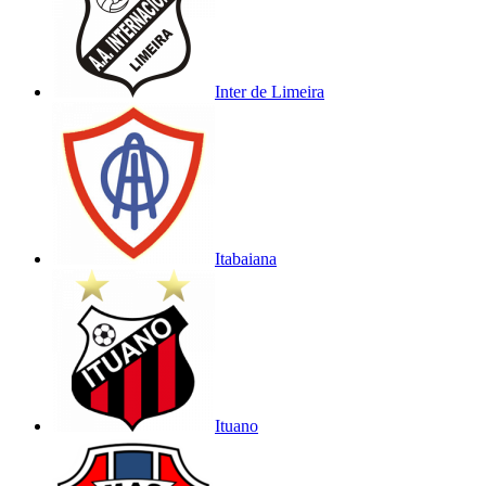
Inter de Limeira
Itabaiana
Ituano