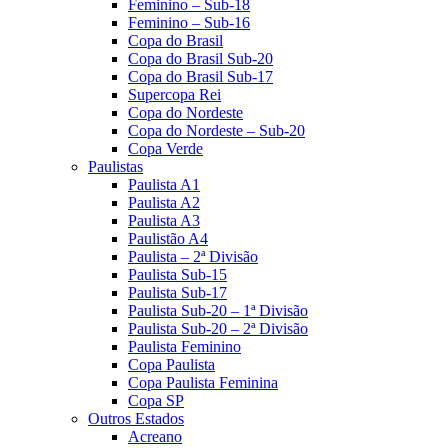
Feminino – Sub-18
Feminino – Sub-16
Copa do Brasil
Copa do Brasil Sub-20
Copa do Brasil Sub-17
Supercopa Rei
Copa do Nordeste
Copa do Nordeste – Sub-20
Copa Verde
Paulistas
Paulista A1
Paulista A2
Paulista A3
Paulistão A4
Paulista – 2ª Divisão
Paulista Sub-15
Paulista Sub-17
Paulista Sub-20 – 1ª Divisão
Paulista Sub-20 – 2ª Divisão
Paulista Feminino
Copa Paulista
Copa Paulista Feminina
Copa SP
Outros Estados
Acreano