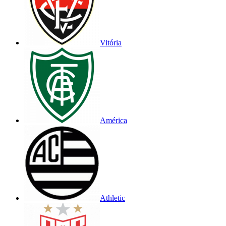
Vitória
América
Athletic