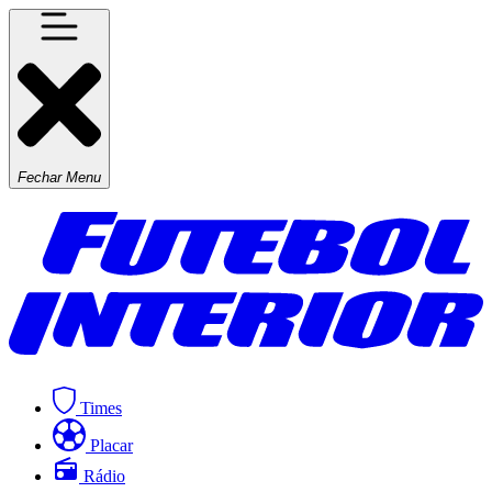
Fechar Menu
Times
Placar
Rádio