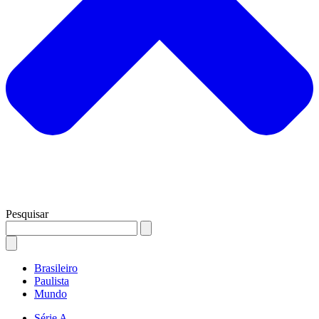
Pesquisar
Brasileiro
Paulista
Mundo
Série A