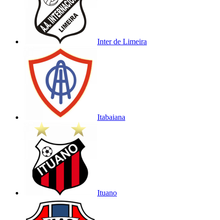
Inter de Limeira
Itabaiana
Ituano