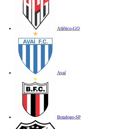
Atlético-GO
Avaí
Botafogo-SP