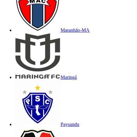
Maranhão-MA
Maringá
Paysandu