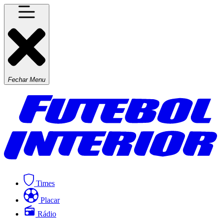
Fechar Menu
Times
Placar
Rádio