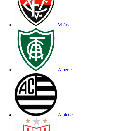
Vitória
América
Athletic