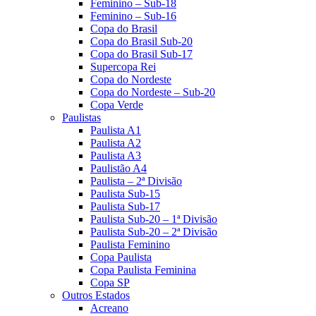
Feminino – Sub-18
Feminino – Sub-16
Copa do Brasil
Copa do Brasil Sub-20
Copa do Brasil Sub-17
Supercopa Rei
Copa do Nordeste
Copa do Nordeste – Sub-20
Copa Verde
Paulistas
Paulista A1
Paulista A2
Paulista A3
Paulistão A4
Paulista – 2ª Divisão
Paulista Sub-15
Paulista Sub-17
Paulista Sub-20 – 1ª Divisão
Paulista Sub-20 – 2ª Divisão
Paulista Feminino
Copa Paulista
Copa Paulista Feminina
Copa SP
Outros Estados
Acreano