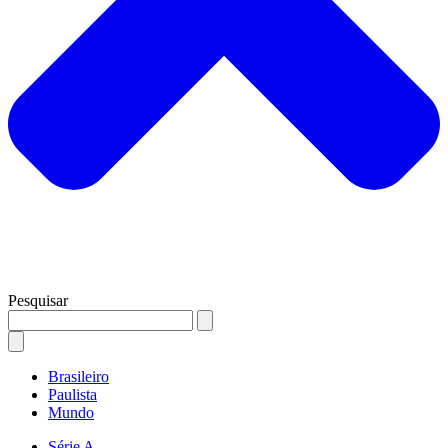
Pesquisar
Brasileiro
Paulista
Mundo
Série A