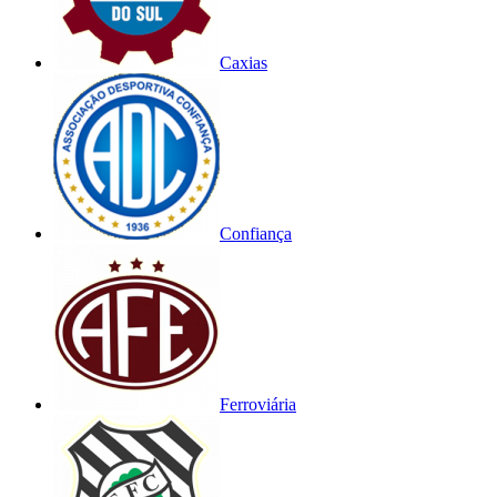
Caxias
Confiança
Ferroviária