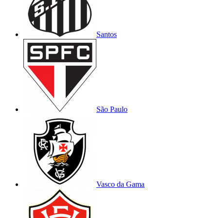
Santos
São Paulo
Vasco da Gama