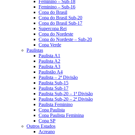
Feminino – Sub-18
Feminino – Sub-16
Copa do Brasil
Copa do Brasil Sub-20
Copa do Brasil Sub-17
Supercopa Rei
Copa do Nordeste
Copa do Nordeste – Sub-20
Copa Verde
Paulistas
Paulista A1
Paulista A2
Paulista A3
Paulistão A4
Paulista – 2ª Divisão
Paulista Sub-15
Paulista Sub-17
Paulista Sub-20 – 1ª Divisão
Paulista Sub-20 – 2ª Divisão
Paulista Feminino
Copa Paulista
Copa Paulista Feminina
Copa SP
Outros Estados
Acreano