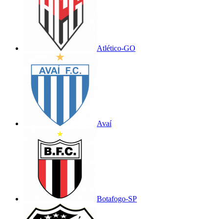
Atlético-GO
Avaí
Botafogo-SP