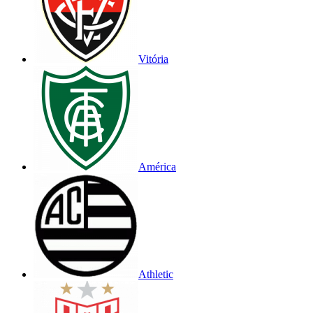
Vitória
América
Athletic