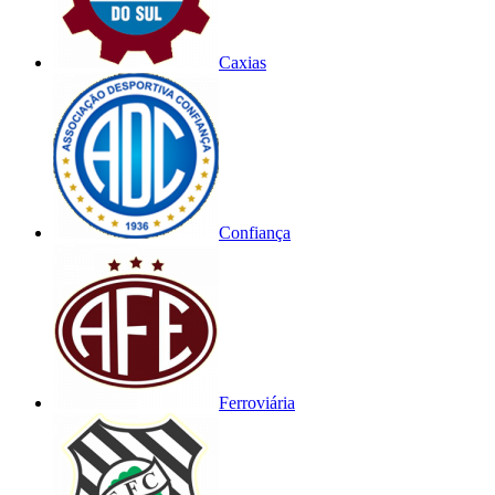
Caxias
Confiança
Ferroviária