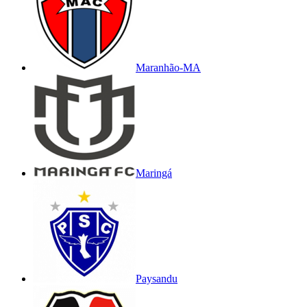
Maranhão-MA
Maringá
Paysandu