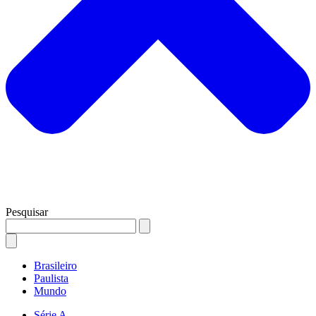
Pesquisar
Brasileiro
Paulista
Mundo
Série A