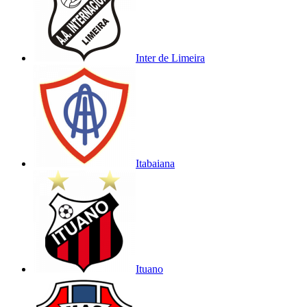
Inter de Limeira
Itabaiana
Ituano