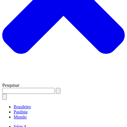
Pesquisar
Brasileiro
Paulista
Mundo
Série A