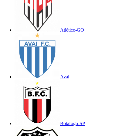
Atlético-GO
Avaí
Botafogo-SP