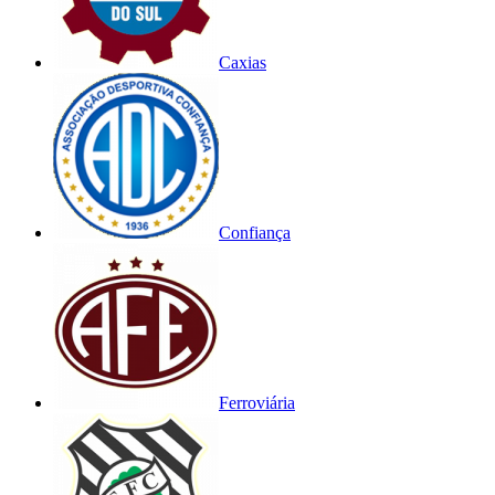
Caxias
Confiança
Ferroviária