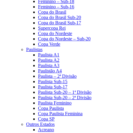
Feminino – Sub-18
Feminino – Sub-16
Copa do Brasil
Copa do Brasil Sub-20
Copa do Brasil Sub-17
Supercopa Rei
Copa do Nordeste
Copa do Nordeste – Sub-20
Copa Verde
Paulistas
Paulista A1
Paulista A2
Paulista A3
Paulistão A4
Paulista – 2ª Divisão
Paulista Sub-15
Paulista Sub-17
Paulista Sub-20 – 1ª Divisão
Paulista Sub-20 – 2ª Divisão
Paulista Feminino
Copa Paulista
Copa Paulista Feminina
Copa SP
Outros Estados
Acreano