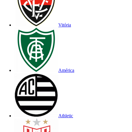
Vitória
América
Athletic