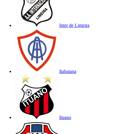
Inter de Limeira
Itabaiana
Ituano