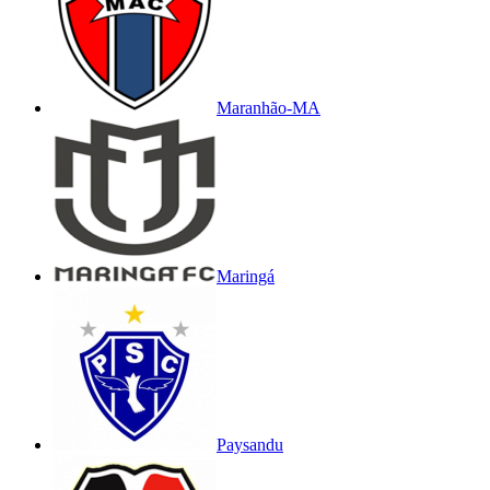
Maranhão-MA
Maringá
Paysandu