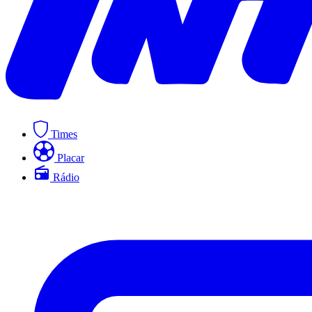
Times
Placar
Rádio