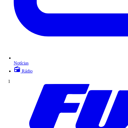
Notícias
Rádio
1