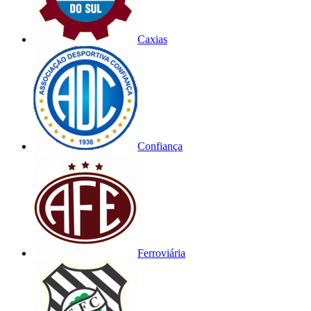
Caxias
Confiança
Ferroviária