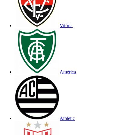
Vitória
América
Athletic