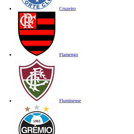
Cruzeiro
Flamengo
Fluminense