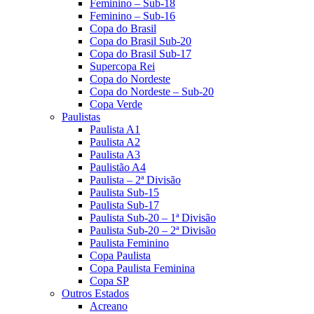
Feminino – Sub-18
Feminino – Sub-16
Copa do Brasil
Copa do Brasil Sub-20
Copa do Brasil Sub-17
Supercopa Rei
Copa do Nordeste
Copa do Nordeste – Sub-20
Copa Verde
Paulistas
Paulista A1
Paulista A2
Paulista A3
Paulistão A4
Paulista – 2ª Divisão
Paulista Sub-15
Paulista Sub-17
Paulista Sub-20 – 1ª Divisão
Paulista Sub-20 – 2ª Divisão
Paulista Feminino
Copa Paulista
Copa Paulista Feminina
Copa SP
Outros Estados
Acreano