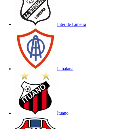
Inter de Limeira
Itabaiana
Ituano