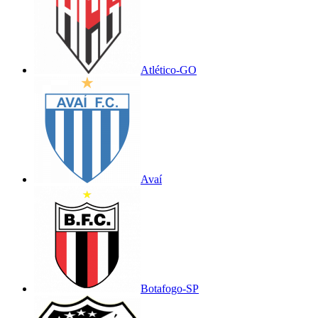
Atlético-GO
Avaí
Botafogo-SP