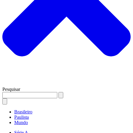
Pesquisar
Brasileiro
Paulista
Mundo
Série A