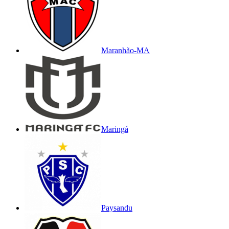
Maranhão-MA
Maringá
Paysandu