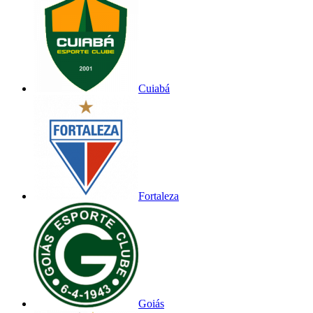
Cuiabá
Fortaleza
Goiás