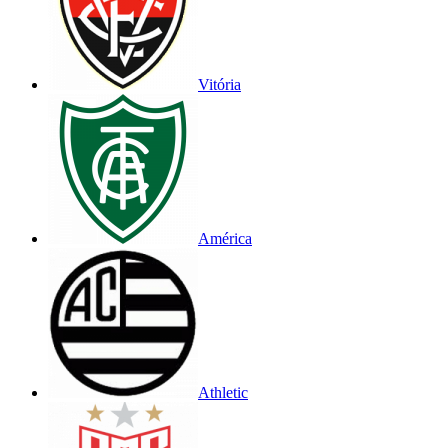
Vitória
América
Athletic