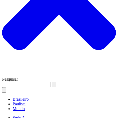
Pesquisar
Brasileiro
Paulista
Mundo
Série A