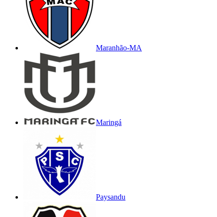
Maranhão-MA
Maringá
Paysandu