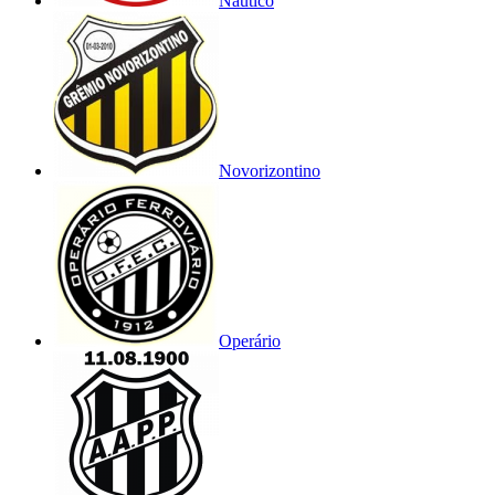
Náutico
Novorizontino
Operário