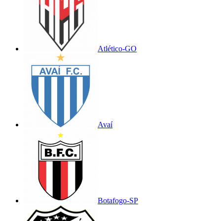
Atlético-GO
Avaí
Botafogo-SP