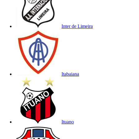
Inter de Limeira
Itabaiana
Ituano