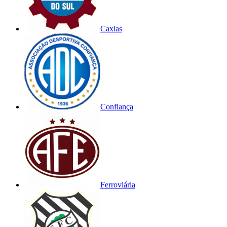
Caxias
Confiança
Ferroviária