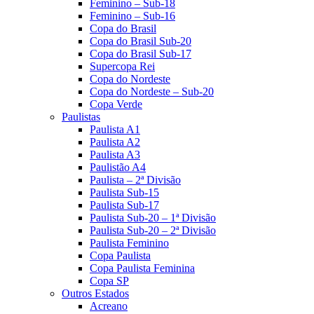
Feminino – Sub-18
Feminino – Sub-16
Copa do Brasil
Copa do Brasil Sub-20
Copa do Brasil Sub-17
Supercopa Rei
Copa do Nordeste
Copa do Nordeste – Sub-20
Copa Verde
Paulistas
Paulista A1
Paulista A2
Paulista A3
Paulistão A4
Paulista – 2ª Divisão
Paulista Sub-15
Paulista Sub-17
Paulista Sub-20 – 1ª Divisão
Paulista Sub-20 – 2ª Divisão
Paulista Feminino
Copa Paulista
Copa Paulista Feminina
Copa SP
Outros Estados
Acreano