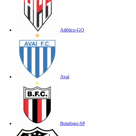
Atlético-GO
Avaí
Botafogo-SP