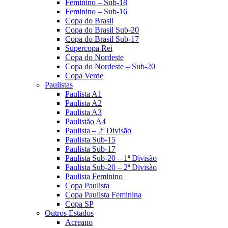
Feminino – Sub-18
Feminino – Sub-16
Copa do Brasil
Copa do Brasil Sub-20
Copa do Brasil Sub-17
Supercopa Rei
Copa do Nordeste
Copa do Nordeste – Sub-20
Copa Verde
Paulistas
Paulista A1
Paulista A2
Paulista A3
Paulistão A4
Paulista – 2ª Divisão
Paulista Sub-15
Paulista Sub-17
Paulista Sub-20 – 1ª Divisão
Paulista Sub-20 – 2ª Divisão
Paulista Feminino
Copa Paulista
Copa Paulista Feminina
Copa SP
Outros Estados
Acreano