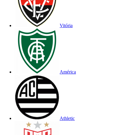
Vitória
América
Athletic