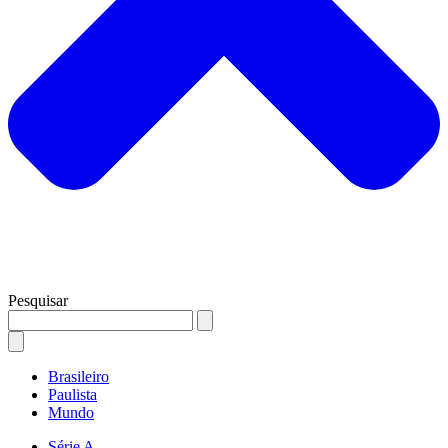
Pesquisar
Brasileiro
Paulista
Mundo
Série A