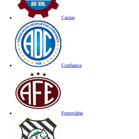
Caxias
Confiança
Ferroviária