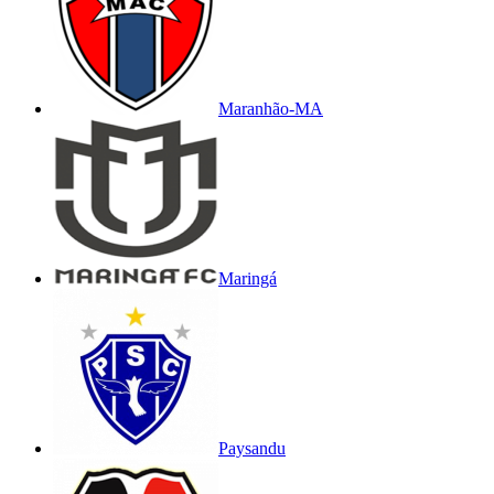
Maranhão-MA
Maringá
Paysandu