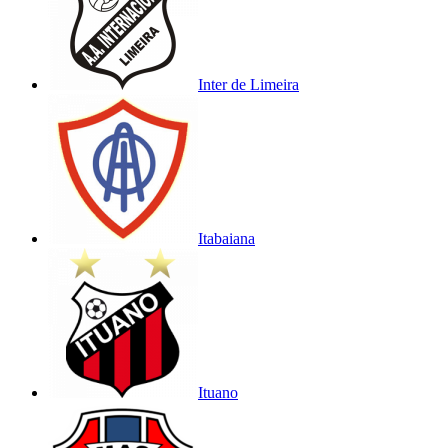
Inter de Limeira
Itabaiana
Ituano