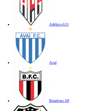
Atlético-GO
Avaí
Botafogo-SP