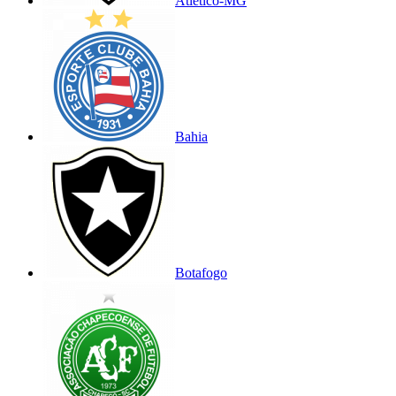
Atlético-MG
Bahia
Botafogo