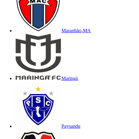
Maranhão-MA
Maringá
Paysandu