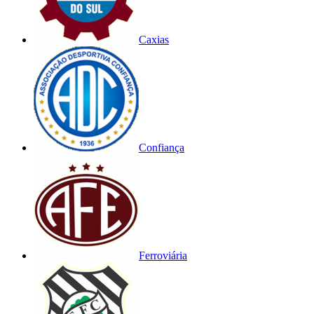
Caxias
Confiança
Ferroviária