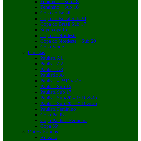
Feminino – Sub-18
Feminino – Sub-16
Copa do Brasil
Copa do Brasil Sub-20
Copa do Brasil Sub-17
Supercopa Rei
Copa do Nordeste
Copa do Nordeste – Sub-20
Copa Verde
Paulistas
Paulista A1
Paulista A2
Paulista A3
Paulistão A4
Paulista – 2ª Divisão
Paulista Sub-15
Paulista Sub-17
Paulista Sub-20 – 1ª Divisão
Paulista Sub-20 – 2ª Divisão
Paulista Feminino
Copa Paulista
Copa Paulista Feminina
Copa SP
Outros Estados
Acreano