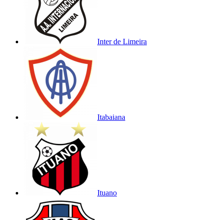
Inter de Limeira
Itabaiana
Ituano