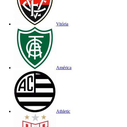
Vitória
América
Athletic