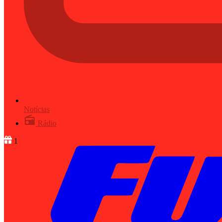
Notícias
Rádio
1