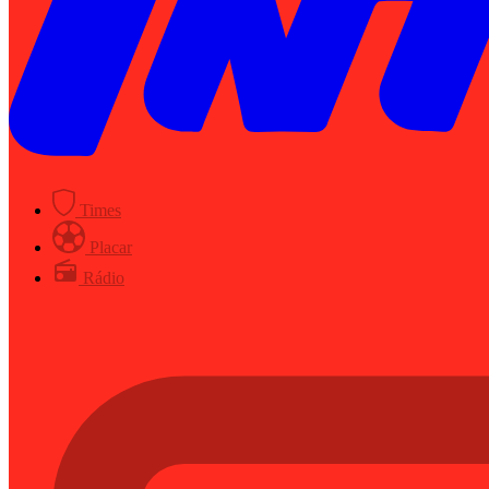
Times
Placar
Rádio