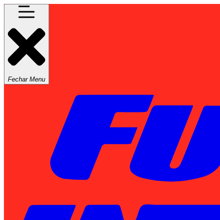
Fechar Menu