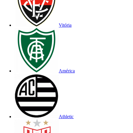
Vitória
América
Athletic