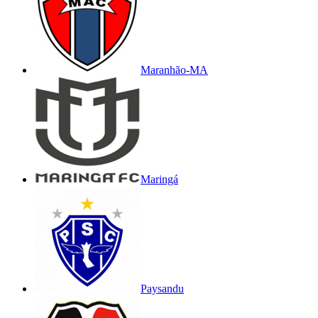
Maranhão-MA
Maringá
Paysandu