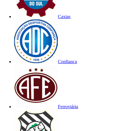
Caxias
Confiança
Ferroviária