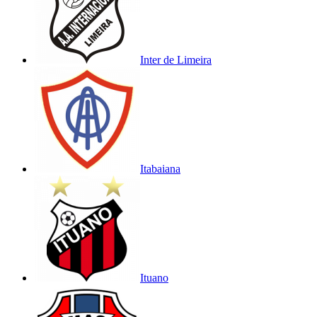
Inter de Limeira
Itabaiana
Ituano