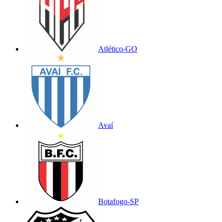
Atlético-GO
Avaí
Botafogo-SP