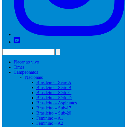
Placar ao vivo
Times
Campeonatos
Nacionais
Brasileiro – Série A
Brasileiro – Série B
Brasileiro – Série C
Brasileiro – Série D
Brasileiro – Aspirantes
Brasileiro – Sub-17
Brasileiro – Sub-20
Feminino – A1
Feminino – A2