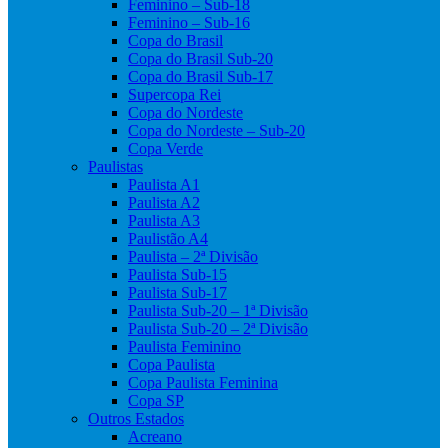
Feminino – Sub-18
Feminino – Sub-16
Copa do Brasil
Copa do Brasil Sub-20
Copa do Brasil Sub-17
Supercopa Rei
Copa do Nordeste
Copa do Nordeste – Sub-20
Copa Verde
Paulistas
Paulista A1
Paulista A2
Paulista A3
Paulistão A4
Paulista – 2ª Divisão
Paulista Sub-15
Paulista Sub-17
Paulista Sub-20 – 1ª Divisão
Paulista Sub-20 – 2ª Divisão
Paulista Feminino
Copa Paulista
Copa Paulista Feminina
Copa SP
Outros Estados
Acreano