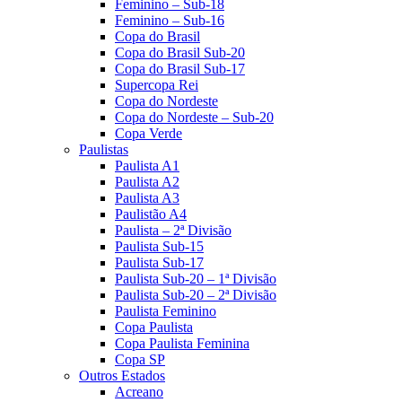
Feminino – Sub-18
Feminino – Sub-16
Copa do Brasil
Copa do Brasil Sub-20
Copa do Brasil Sub-17
Supercopa Rei
Copa do Nordeste
Copa do Nordeste – Sub-20
Copa Verde
Paulistas
Paulista A1
Paulista A2
Paulista A3
Paulistão A4
Paulista – 2ª Divisão
Paulista Sub-15
Paulista Sub-17
Paulista Sub-20 – 1ª Divisão
Paulista Sub-20 – 2ª Divisão
Paulista Feminino
Copa Paulista
Copa Paulista Feminina
Copa SP
Outros Estados
Acreano