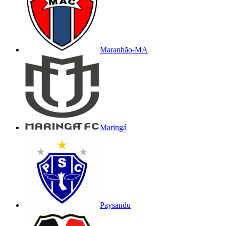
Maranhão-MA
Maringá
Paysandu