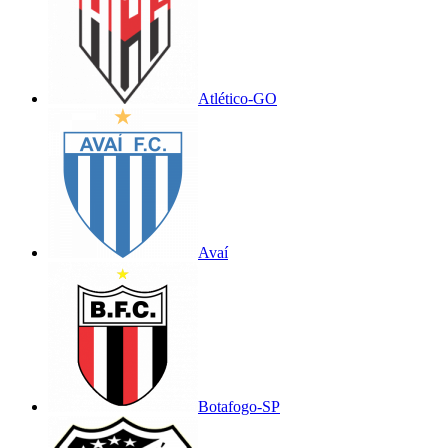
Atlético-GO
Avaí
Botafogo-SP