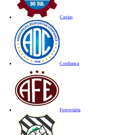
Caxias
Confiança
Ferroviária