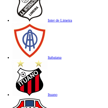
Inter de Limeira
Itabaiana
Ituano