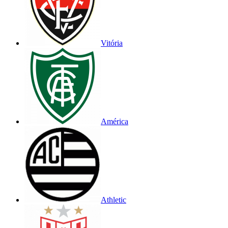
Vitória
América
Athletic