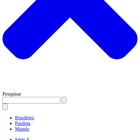
Pesquisar
Brasileiro
Paulista
Mundo
Série A