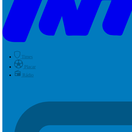
Times
Placar
Rádio