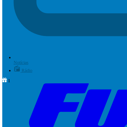
Notícias
Rádio
1