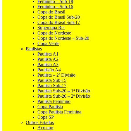
Feminino – Sub-18
Feminino – Sub-16
Copa do Brasil
Copa do Brasil Sub-20
Copa do Brasil Sub-17
Supercopa Rei
Copa do Nordeste
Copa do Nordeste – Sub-20
Copa Verde
Paulistas
Paulista A1
Paulista A2
Paulista A3
Paulistão A4
Paulista – 2ª Divisão
Paulista Sub-15
Paulista Sub-17
Paulista Sub-20 – 1ª Divisão
Paulista Sub-20 – 2ª Divisão
Paulista Feminino
Copa Paulista
Copa Paulista Feminina
Copa SP
Outros Estados
Acreano