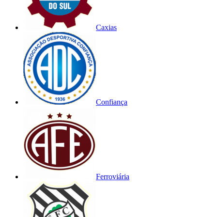
Caxias
Confiança
Ferroviária