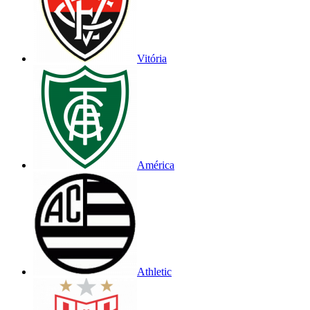
Vitória
América
Athletic