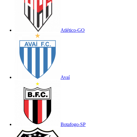
Atlético-GO
Avaí
Botafogo-SP