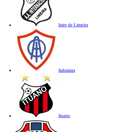
Inter de Limeira
Itabaiana
Ituano