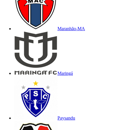
Maranhão-MA
Maringá
Paysandu