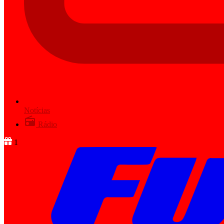
Notícias
Rádio
1