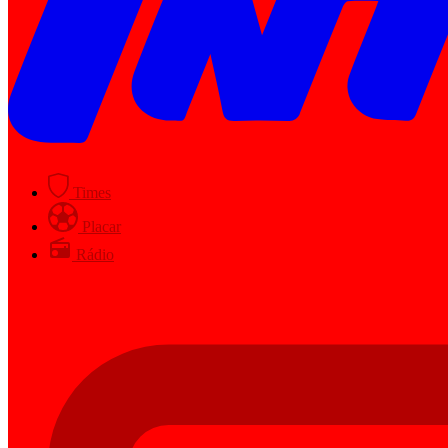
Times
Placar
Rádio