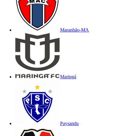
Maranhão-MA
Maringá
Paysandu