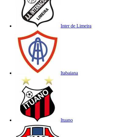
Inter de Limeira
Itabaiana
Ituano