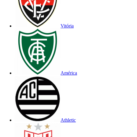
Vitória
América
Athletic