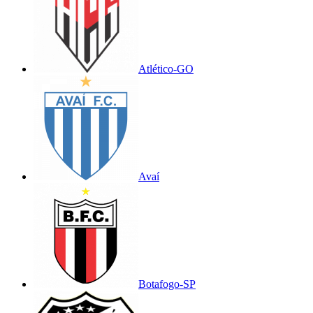
Atlético-GO
Avaí
Botafogo-SP