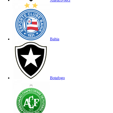
Atlético-MG
Bahia
Botafogo