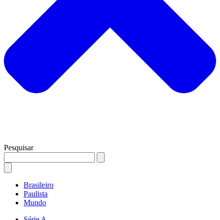
Pesquisar
Brasileiro
Paulista
Mundo
Série A