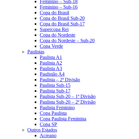
Feminino – Sub-18
Feminino – Sub-16
Copa do Brasil
Copa do Brasil Sub-20
Copa do Brasil Sub-17
Supercopa Rei
Copa do Nordeste
Copa do Nordeste – Sub-20
Copa Verde
Paulistas
Paulista A1
Paulista A2
Paulista A3
Paulistão A4
Paulista – 2ª Divisão
Paulista Sub-15
Paulista Sub-17
Paulista Sub-20 – 1ª Divisão
Paulista Sub-20 – 2ª Divisão
Paulista Feminino
Copa Paulista
Copa Paulista Feminina
Copa SP
Outros Estados
Acreano