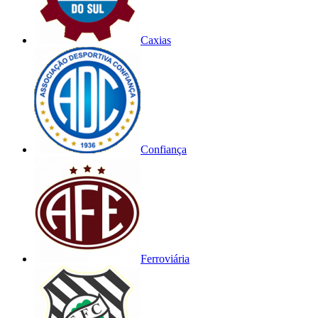
Caxias
Confiança
Ferroviária