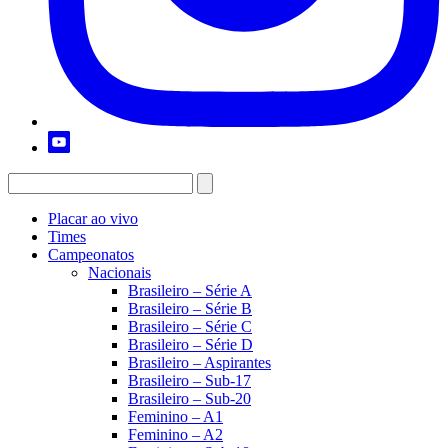
Placar ao vivo
Times
Campeonatos
Nacionais
Brasileiro – Série A
Brasileiro – Série B
Brasileiro – Série C
Brasileiro – Série D
Brasileiro – Aspirantes
Brasileiro – Sub-17
Brasileiro – Sub-20
Feminino – A1
Feminino – A2