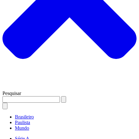
Pesquisar
Brasileiro
Paulista
Mundo
Série A