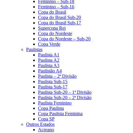
Feminino – Sub-18
Feminino – Sub-16
Copa do Brasil
Copa do Brasil Sub-20
Copa do Brasil Sub-17
Supercopa Rei
Copa do Nordeste
Copa do Nordeste – Sub-20
Copa Verde
Paulistas
Paulista A1
Paulista A2
Paulista A3
Paulistão A4
Paulista – 2ª Divisão
Paulista Sub-15
Paulista Sub-17
Paulista Sub-20 – 1ª Divisão
Paulista Sub-20 – 2ª Divisão
Paulista Feminino
Copa Paulista
Copa Paulista Feminina
Copa SP
Outros Estados
Acreano