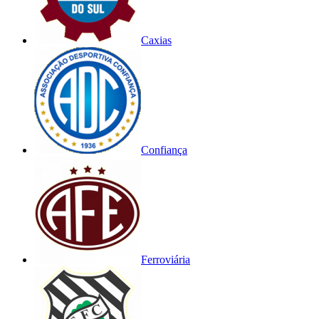
Caxias
Confiança
Ferroviária