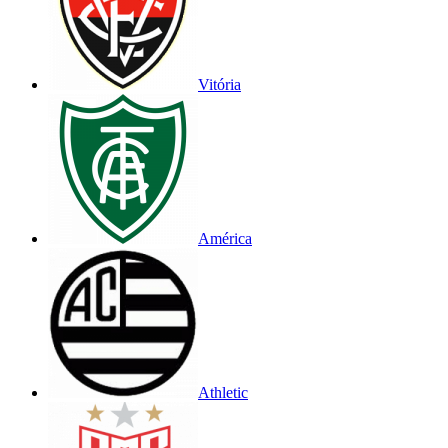
Vitória
América
Athletic