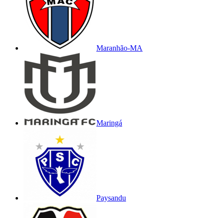
Maranhão-MA
Maringá
Paysandu