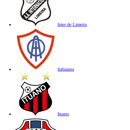
Inter de Limeira
Itabaiana
Ituano