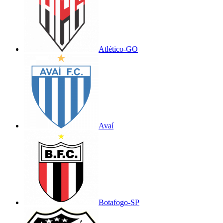
Atlético-GO
Avaí
Botafogo-SP