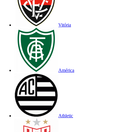
Vitória
América
Athletic