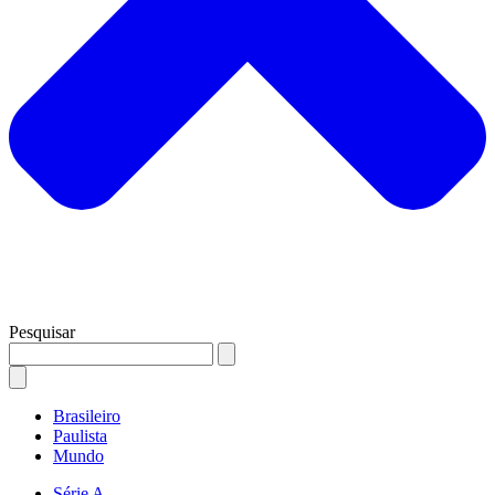
Pesquisar
Brasileiro
Paulista
Mundo
Série A