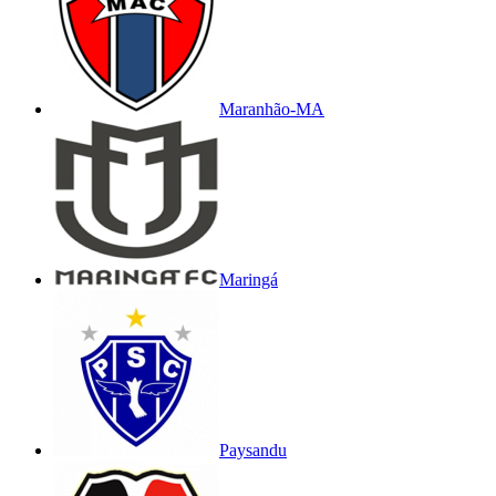
Maranhão-MA
Maringá
Paysandu