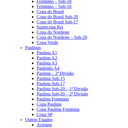
Feminino – Sub-18
Feminino – Sub-16
Copa do Brasil
Copa do Brasil Sub-20
Copa do Brasil Sub-17
Supercopa Rei
Copa do Nordeste
Copa do Nordeste – Sub-20
Copa Verde
Paulistas
Paulista A1
Paulista A2
Paulista A3
Paulistão A4
Paulista – 2ª Divisão
Paulista Sub-15
Paulista Sub-17
Paulista Sub-20 – 1ª Divisão
Paulista Sub-20 – 2ª Divisão
Paulista Feminino
Copa Paulista
Copa Paulista Feminina
Copa SP
Outros Estados
Acreano