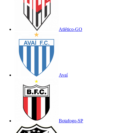
Atlético-GO
Avaí
Botafogo-SP