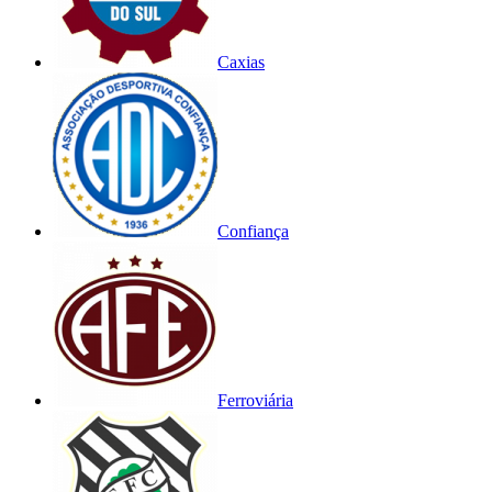
Caxias
Confiança
Ferroviária