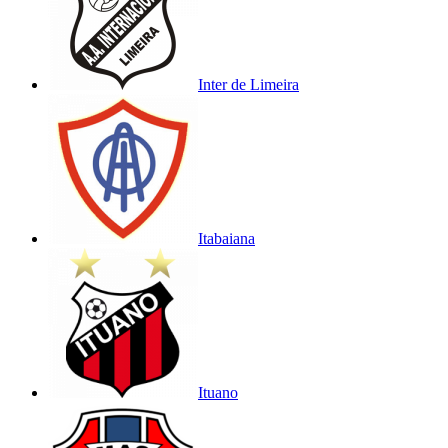
Inter de Limeira
Itabaiana
Ituano