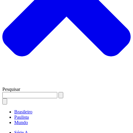
Pesquisar
Brasileiro
Paulista
Mundo
Série A