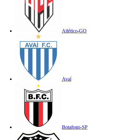
Atlético-GO
Avaí
Botafogo-SP