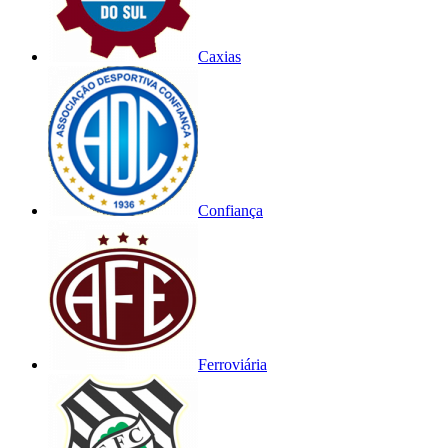
Caxias
Confiança
Ferroviária