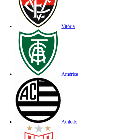
Vitória
América
Athletic