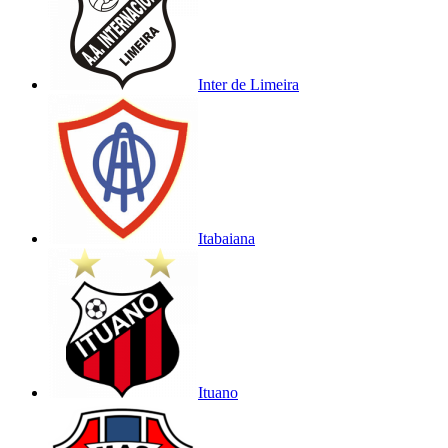
Inter de Limeira
Itabaiana
Ituano