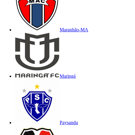
Maranhão-MA
Maringá
Paysandu