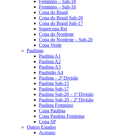
Feminino – Sub-18
Feminino – Sub-16
Copa do Brasil
Copa do Brasil Sub-20
Copa do Brasil Sub-17
Supercopa Rei
Copa do Nordeste
Copa do Nordeste – Sub-20
Copa Verde
Paulistas
Paulista A1
Paulista A2
Paulista A3
Paulistão A4
Paulista – 2ª Divisão
Paulista Sub-15
Paulista Sub-17
Paulista Sub-20 – 1ª Divisão
Paulista Sub-20 – 2ª Divisão
Paulista Feminino
Copa Paulista
Copa Paulista Feminina
Copa SP
Outros Estados
Acreano