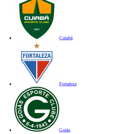
Cuiabá
Fortaleza
Goiás