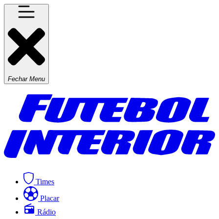
Fechar Menu
Times
Placar
Rádio