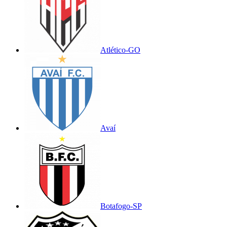
Atlético-GO
Avaí
Botafogo-SP