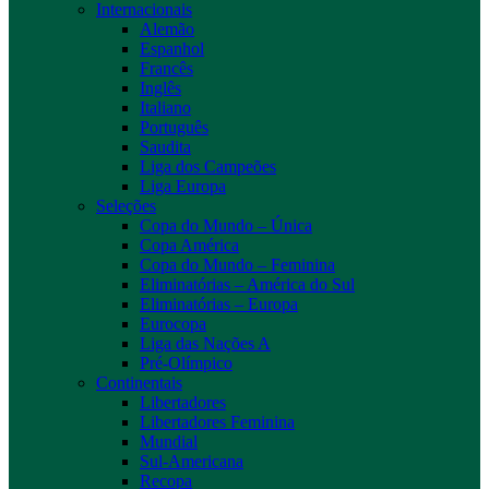
Internacionais
Alemão
Espanhol
Francês
Inglês
Italiano
Português
Saudita
Liga dos Campeões
Liga Europa
Seleções
Copa do Mundo – Única
Copa América
Copa do Mundo – Feminina
Eliminatórias – América do Sul
Eliminatórias – Europa
Eurocopa
Liga das Nações A
Pré-Olímpico
Continentais
Libertadores
Libertadores Feminina
Mundial
Sul-Americana
Recopa