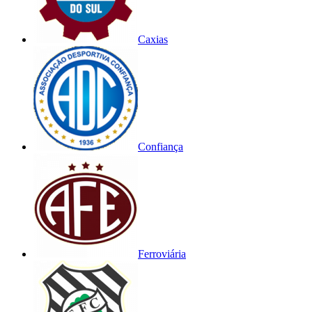
Caxias
Confiança
Ferroviária