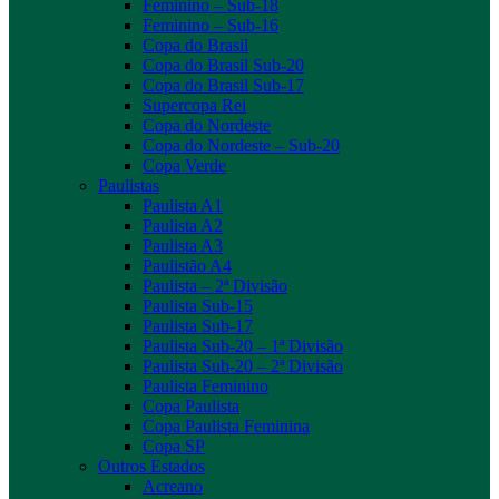
Feminino – Sub-18
Feminino – Sub-16
Copa do Brasil
Copa do Brasil Sub-20
Copa do Brasil Sub-17
Supercopa Rei
Copa do Nordeste
Copa do Nordeste – Sub-20
Copa Verde
Paulistas
Paulista A1
Paulista A2
Paulista A3
Paulistão A4
Paulista – 2ª Divisão
Paulista Sub-15
Paulista Sub-17
Paulista Sub-20 – 1ª Divisão
Paulista Sub-20 – 2ª Divisão
Paulista Feminino
Copa Paulista
Copa Paulista Feminina
Copa SP
Outros Estados
Acreano