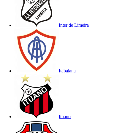
Inter de Limeira
Itabaiana
Ituano