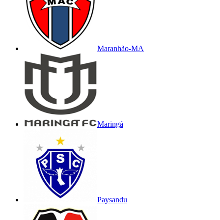
Maranhão-MA
Maringá
Paysandu