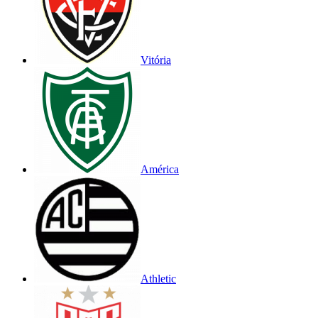
Vitória
América
Athletic