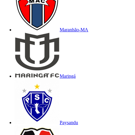
Maranhão-MA
Maringá
Paysandu