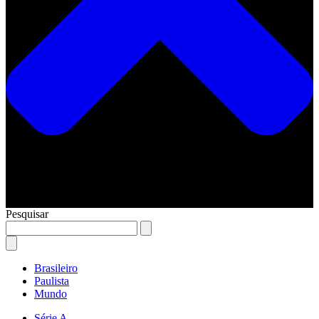
Pesquisar
Brasileiro
Paulista
Mundo
Série A