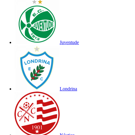
Juventude
Londrina