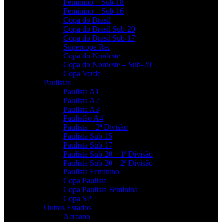
Feminino – Sub-18
Feminino – Sub-16
Copa do Brasil
Copa do Brasil Sub-20
Copa do Brasil Sub-17
Supercopa Rei
Copa do Nordeste
Copa do Nordeste – Sub-20
Copa Verde
Paulistas
Paulista A1
Paulista A2
Paulista A3
Paulistão A4
Paulista – 2ª Divisão
Paulista Sub-15
Paulista Sub-17
Paulista Sub-20 – 1ª Divisão
Paulista Sub-20 – 2ª Divisão
Paulista Feminino
Copa Paulista
Copa Paulista Feminina
Copa SP
Outros Estados
Acreano