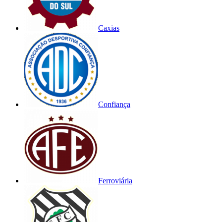
Caxias
Confiança
Ferroviária