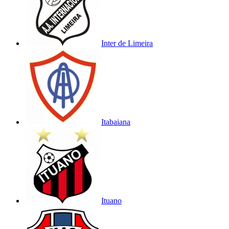
Inter de Limeira
Itabaiana
Ituano