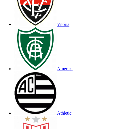
Vitória
América
Athletic