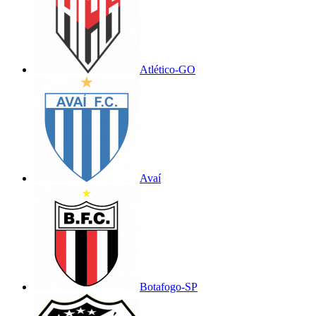
Atlético-GO
Avaí
Botafogo-SP