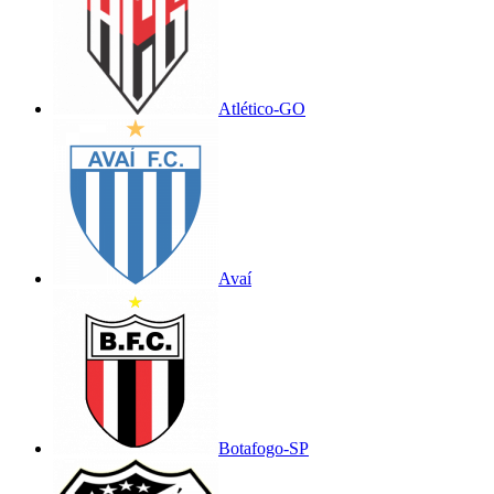
Atlético-GO
Avaí
Botafogo-SP