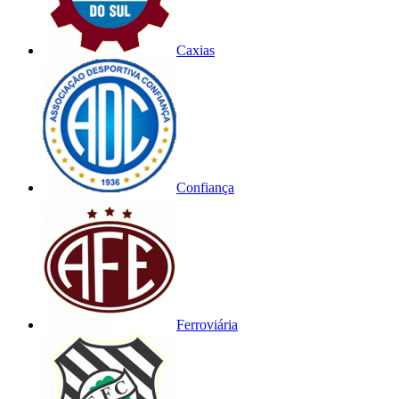
Caxias
Confiança
Ferroviária