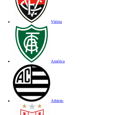
Vitória
América
Athletic