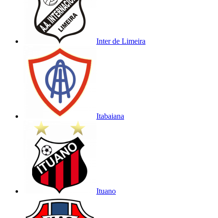
Inter de Limeira
Itabaiana
Ituano