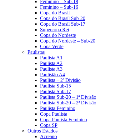
Feminino – Sub-18
Feminino – Sub-16
Copa do Brasil
Copa do Brasil Sub-20
Copa do Brasil Sub-17
Supercopa Rei
Copa do Nordeste
Copa do Nordeste – Sub-20
Copa Verde
Paulistas
Paulista A1
Paulista A2
Paulista A3
Paulistão A4
Paulista – 2ª Divisão
Paulista Sub-15
Paulista Sub-17
Paulista Sub-20 – 1ª Divisão
Paulista Sub-20 – 2ª Divisão
Paulista Feminino
Copa Paulista
Copa Paulista Feminina
Copa SP
Outros Estados
Acreano