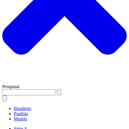
Pesquisar
Brasileiro
Paulista
Mundo
Série A