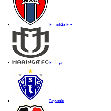
Maranhão-MA
Maringá
Paysandu