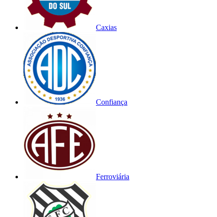
Caxias
Confiança
Ferroviária