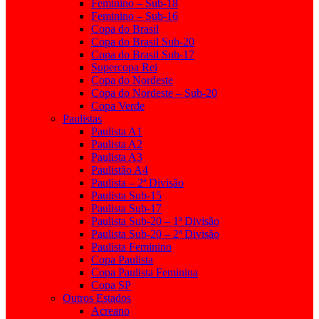
Feminino – Sub-18
Feminino – Sub-16
Copa do Brasil
Copa do Brasil Sub-20
Copa do Brasil Sub-17
Supercopa Rei
Copa do Nordeste
Copa do Nordeste – Sub-20
Copa Verde
Paulistas
Paulista A1
Paulista A2
Paulista A3
Paulistão A4
Paulista – 2ª Divisão
Paulista Sub-15
Paulista Sub-17
Paulista Sub-20 – 1ª Divisão
Paulista Sub-20 – 2ª Divisão
Paulista Feminino
Copa Paulista
Copa Paulista Feminina
Copa SP
Outros Estados
Acreano