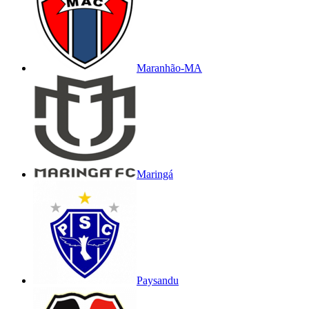
Maranhão-MA
Maringá
Paysandu