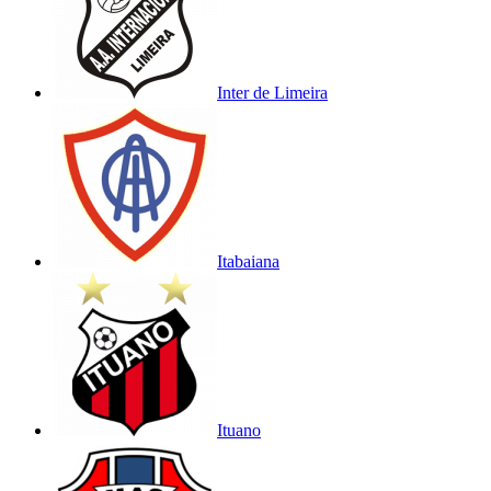
Inter de Limeira
Itabaiana
Ituano