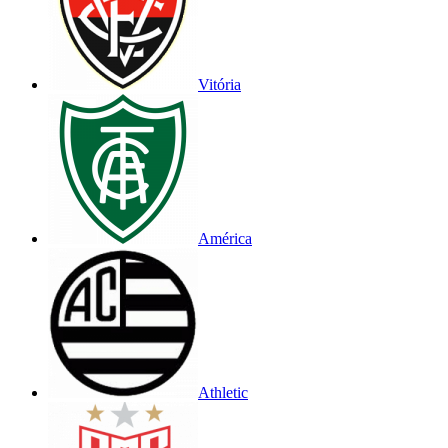
Vitória
América
Athletic