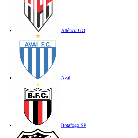
Atlético-GO
Avaí
Botafogo-SP