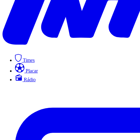
Times
Placar
Rádio