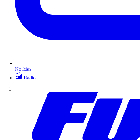
Notícias
Rádio
1