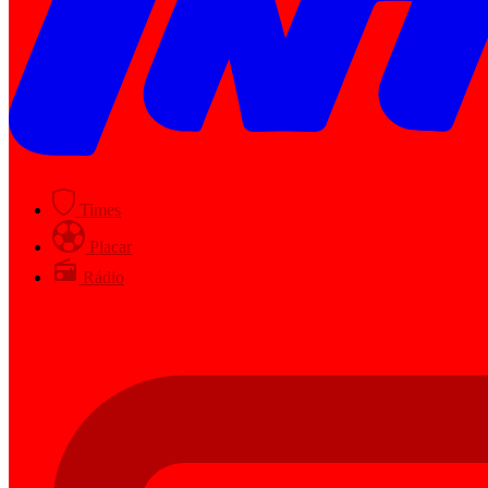
Times
Placar
Rádio