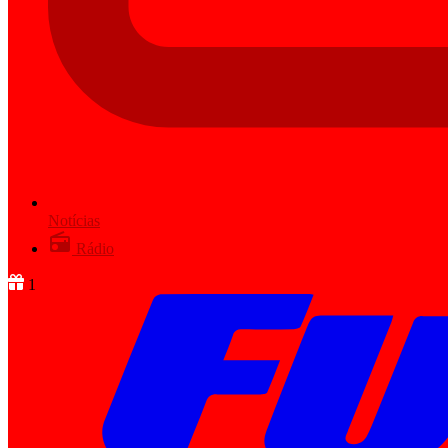
Notícias
Rádio
1