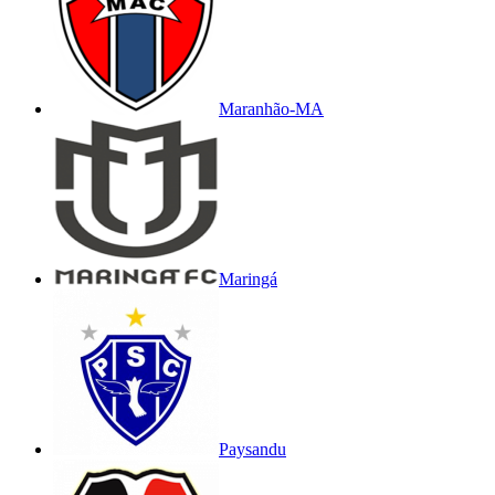
Maranhão-MA
Maringá
Paysandu