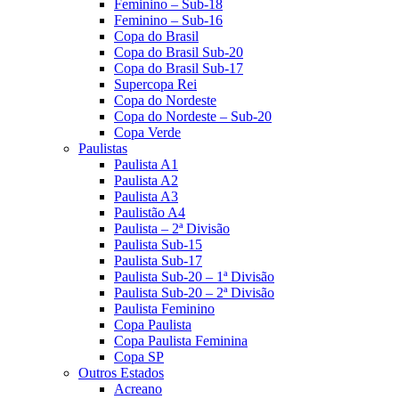
Feminino – Sub-18
Feminino – Sub-16
Copa do Brasil
Copa do Brasil Sub-20
Copa do Brasil Sub-17
Supercopa Rei
Copa do Nordeste
Copa do Nordeste – Sub-20
Copa Verde
Paulistas
Paulista A1
Paulista A2
Paulista A3
Paulistão A4
Paulista – 2ª Divisão
Paulista Sub-15
Paulista Sub-17
Paulista Sub-20 – 1ª Divisão
Paulista Sub-20 – 2ª Divisão
Paulista Feminino
Copa Paulista
Copa Paulista Feminina
Copa SP
Outros Estados
Acreano