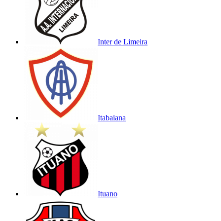
Inter de Limeira
Itabaiana
Ituano