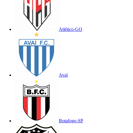
Atlético-GO
Avaí
Botafogo-SP