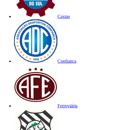
Caxias
Confiança
Ferroviária