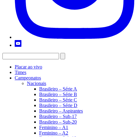
Placar ao vivo
Times
Campeonatos
Nacionais
Brasileiro – Série A
Brasileiro – Série B
Brasileiro – Série C
Brasileiro – Série D
Brasileiro – Aspirantes
Brasileiro – Sub-17
Brasileiro – Sub-20
Feminino – A1
Feminino – A2