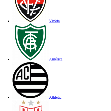
Vitória
América
Athletic