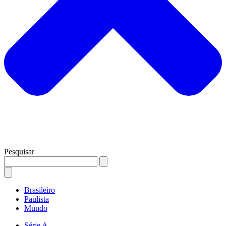
Pesquisar
Brasileiro
Paulista
Mundo
Série A