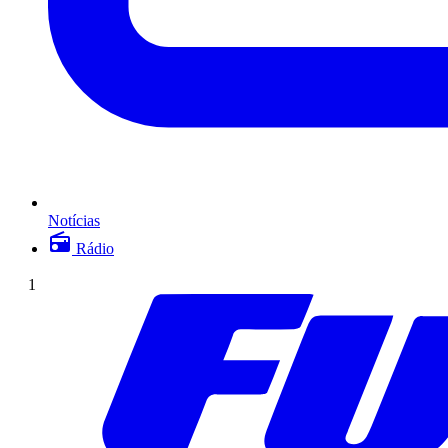
Notícias
Rádio
1