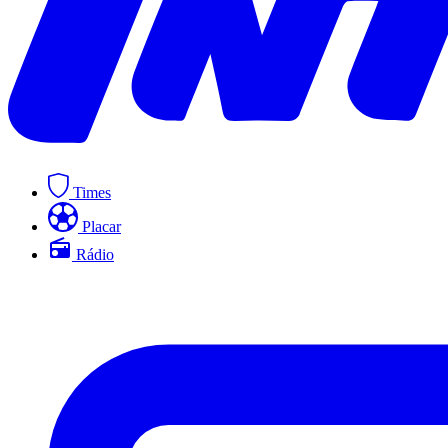
Times
Placar
Rádio