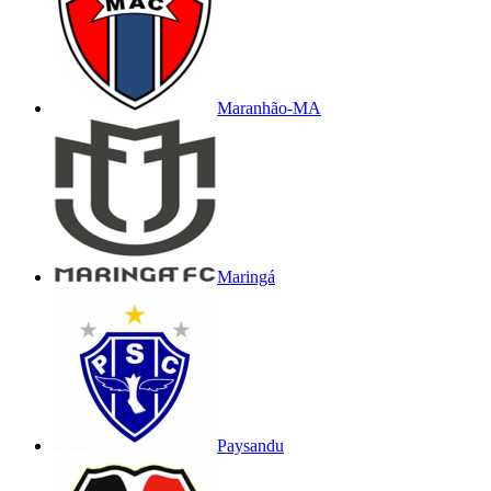
Maranhão-MA
Maringá
Paysandu