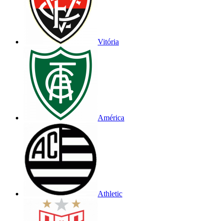
Vitória
América
Athletic