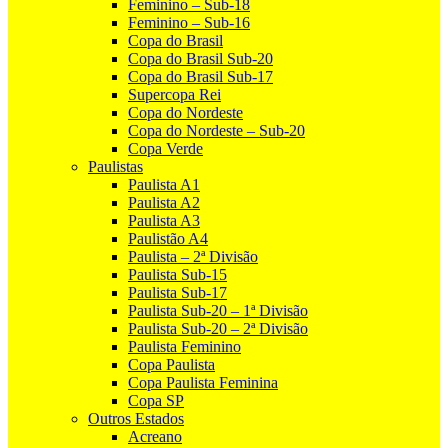
Feminino – Sub-18
Feminino – Sub-16
Copa do Brasil
Copa do Brasil Sub-20
Copa do Brasil Sub-17
Supercopa Rei
Copa do Nordeste
Copa do Nordeste – Sub-20
Copa Verde
Paulistas
Paulista A1
Paulista A2
Paulista A3
Paulistão A4
Paulista – 2ª Divisão
Paulista Sub-15
Paulista Sub-17
Paulista Sub-20 – 1ª Divisão
Paulista Sub-20 – 2ª Divisão
Paulista Feminino
Copa Paulista
Copa Paulista Feminina
Copa SP
Outros Estados
Acreano