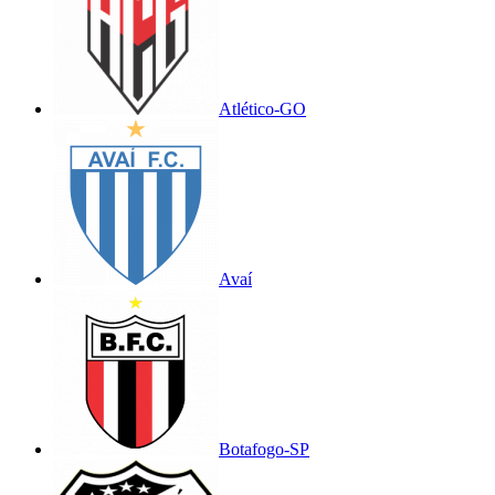
Atlético-GO
Avaí
Botafogo-SP