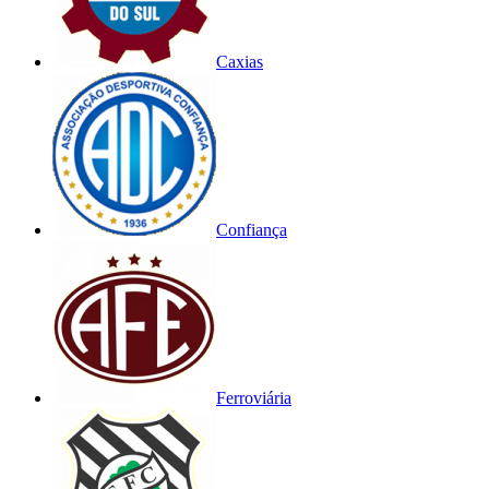
Caxias
Confiança
Ferroviária