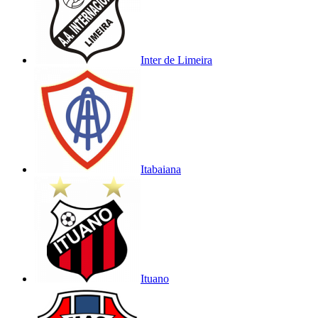
Inter de Limeira
Itabaiana
Ituano