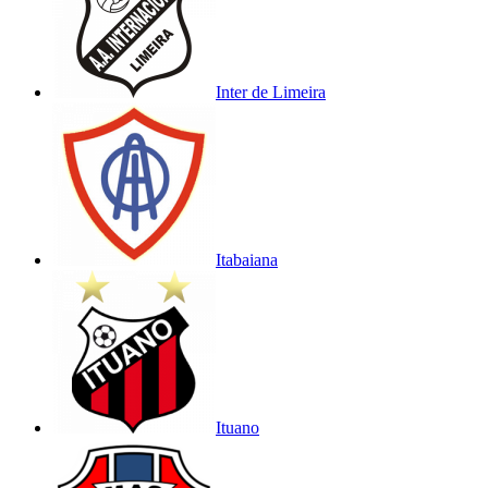
Inter de Limeira
Itabaiana
Ituano