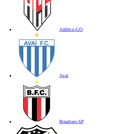
Atlético-GO
Avaí
Botafogo-SP