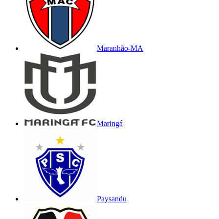
Maranhão-MA
Maringá
Paysandu