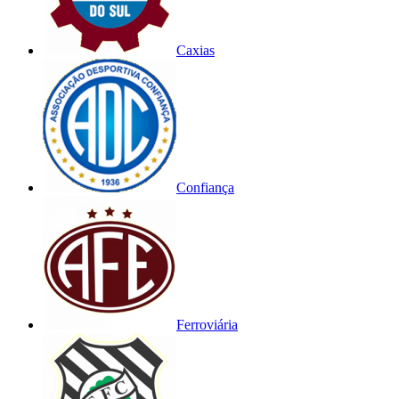
Caxias
Confiança
Ferroviária