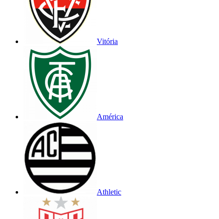
Vitória
América
Athletic