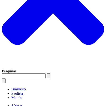
Pesquisar
Brasileiro
Paulista
Mundo
Série A