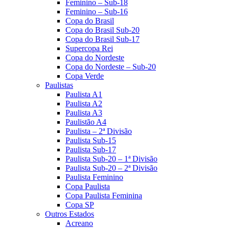
Feminino – Sub-18
Feminino – Sub-16
Copa do Brasil
Copa do Brasil Sub-20
Copa do Brasil Sub-17
Supercopa Rei
Copa do Nordeste
Copa do Nordeste – Sub-20
Copa Verde
Paulistas
Paulista A1
Paulista A2
Paulista A3
Paulistão A4
Paulista – 2ª Divisão
Paulista Sub-15
Paulista Sub-17
Paulista Sub-20 – 1ª Divisão
Paulista Sub-20 – 2ª Divisão
Paulista Feminino
Copa Paulista
Copa Paulista Feminina
Copa SP
Outros Estados
Acreano