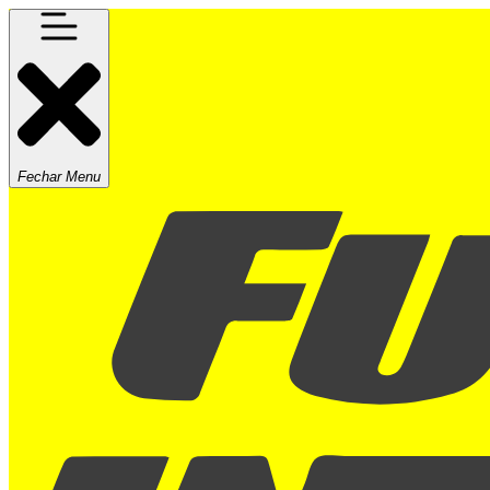
Fechar Menu