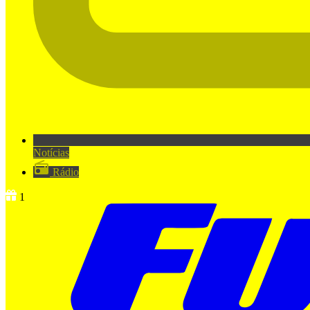
Notícias
Rádio
1