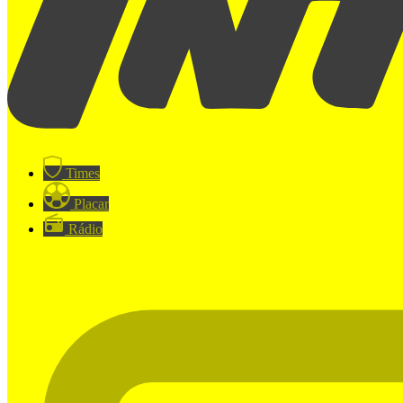
Times
Placar
Rádio