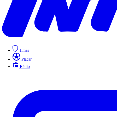
Times
Placar
Rádio