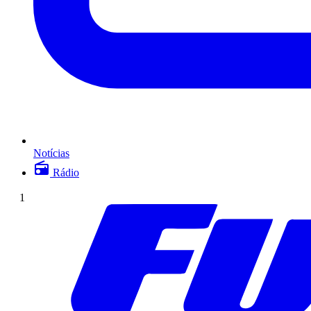
Notícias
Rádio
1