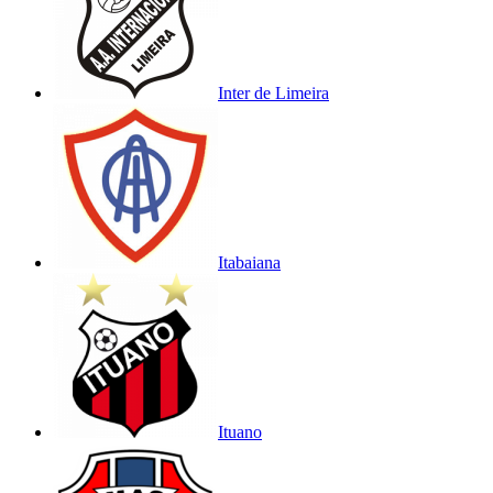
Inter de Limeira
Itabaiana
Ituano