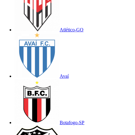
Atlético-GO
Avaí
Botafogo-SP