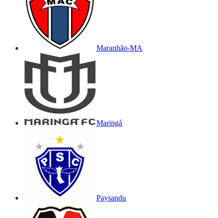
Maranhão-MA
Maringá
Paysandu