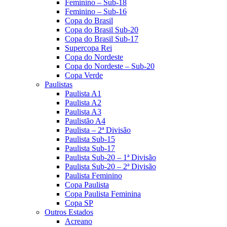
Feminino – Sub-18
Feminino – Sub-16
Copa do Brasil
Copa do Brasil Sub-20
Copa do Brasil Sub-17
Supercopa Rei
Copa do Nordeste
Copa do Nordeste – Sub-20
Copa Verde
Paulistas
Paulista A1
Paulista A2
Paulista A3
Paulistão A4
Paulista – 2ª Divisão
Paulista Sub-15
Paulista Sub-17
Paulista Sub-20 – 1ª Divisão
Paulista Sub-20 – 2ª Divisão
Paulista Feminino
Copa Paulista
Copa Paulista Feminina
Copa SP
Outros Estados
Acreano