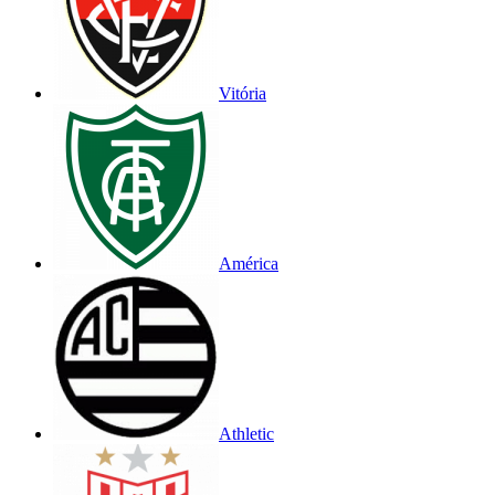
Vitória
América
Athletic