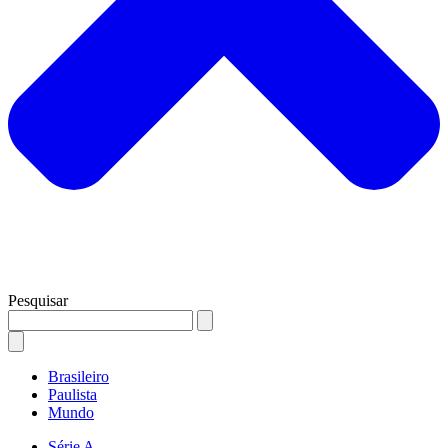
Pesquisar
Brasileiro
Paulista
Mundo
Série A