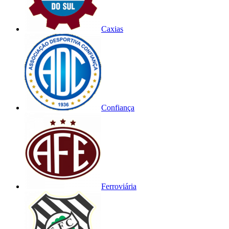
Caxias
Confiança
Ferroviária