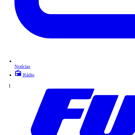
Notícias
Rádio
1