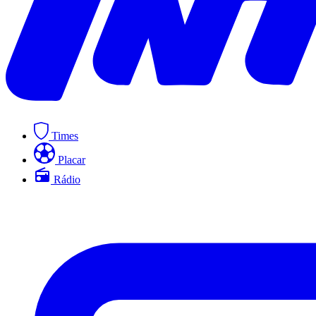
Times
Placar
Rádio