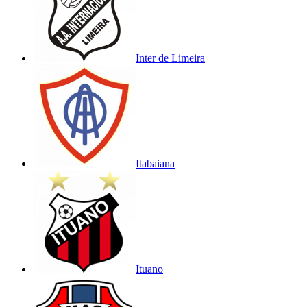
Inter de Limeira
Itabaiana
Ituano