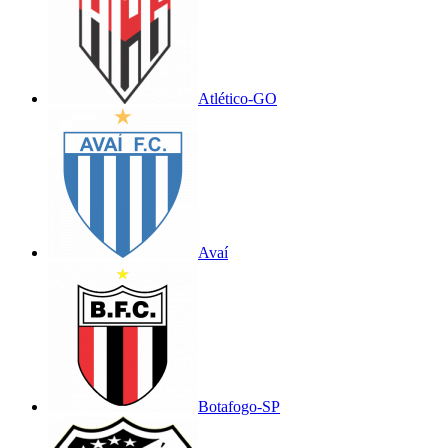
Atlético-GO
Avaí
Botafogo-SP