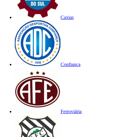
Caxias
Confiança
Ferroviária