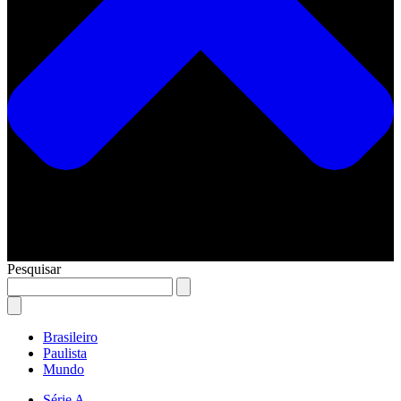
Pesquisar
Brasileiro
Paulista
Mundo
Série A