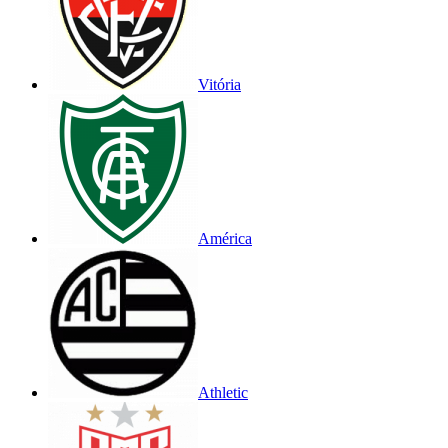
Vitória
América
Athletic