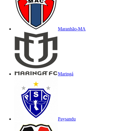
Maranhão-MA
Maringá
Paysandu