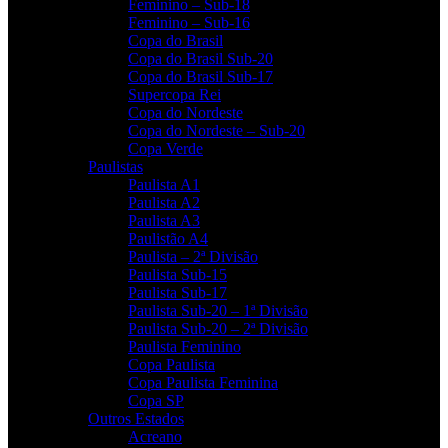
Feminino – Sub-18
Feminino – Sub-16
Copa do Brasil
Copa do Brasil Sub-20
Copa do Brasil Sub-17
Supercopa Rei
Copa do Nordeste
Copa do Nordeste – Sub-20
Copa Verde
Paulistas
Paulista A1
Paulista A2
Paulista A3
Paulistão A4
Paulista – 2ª Divisão
Paulista Sub-15
Paulista Sub-17
Paulista Sub-20 – 1ª Divisão
Paulista Sub-20 – 2ª Divisão
Paulista Feminino
Copa Paulista
Copa Paulista Feminina
Copa SP
Outros Estados
Acreano