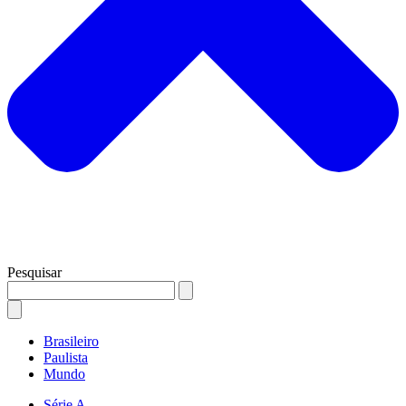
Pesquisar
Brasileiro
Paulista
Mundo
Série A