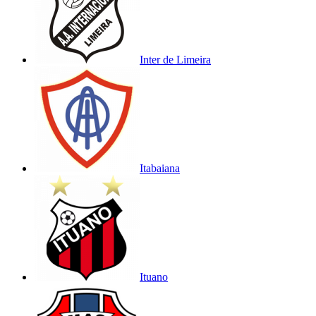
Inter de Limeira
Itabaiana
Ituano