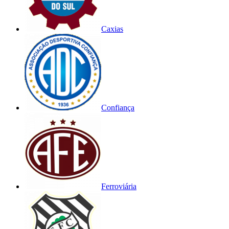
Caxias
Confiança
Ferroviária