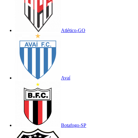
Atlético-GO
Avaí
Botafogo-SP