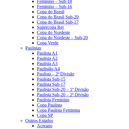
Feminino – Sub-18
Feminino – Sub-16
Copa do Brasil
Copa do Brasil Sub-20
Copa do Brasil Sub-17
Supercopa Rei
Copa do Nordeste
Copa do Nordeste – Sub-20
Copa Verde
Paulistas
Paulista A1
Paulista A2
Paulista A3
Paulistão A4
Paulista – 2ª Divisão
Paulista Sub-15
Paulista Sub-17
Paulista Sub-20 – 1ª Divisão
Paulista Sub-20 – 2ª Divisão
Paulista Feminino
Copa Paulista
Copa Paulista Feminina
Copa SP
Outros Estados
Acreano