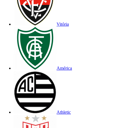
Vitória
América
Athletic