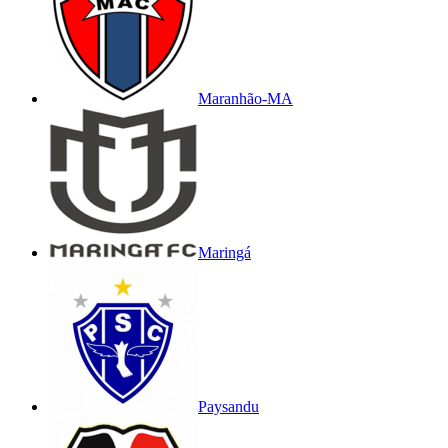
Maranhão-MA
Maringá
Paysandu