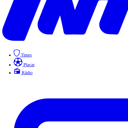
Times
Placar
Rádio