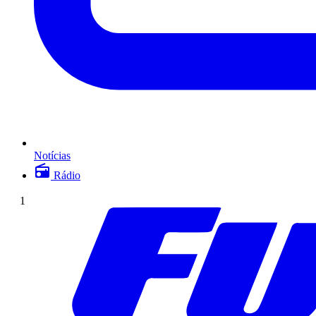
Notícias
Rádio
1