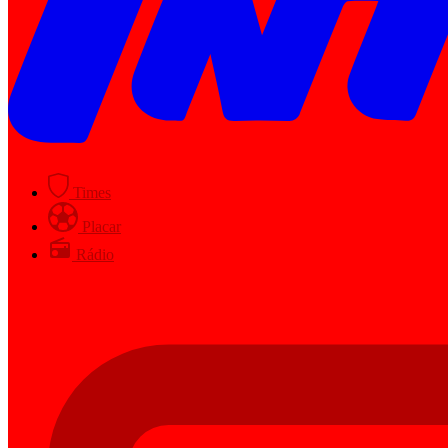
Times
Placar
Rádio