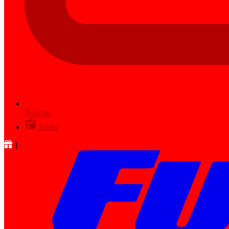
Notícias
Rádio
1